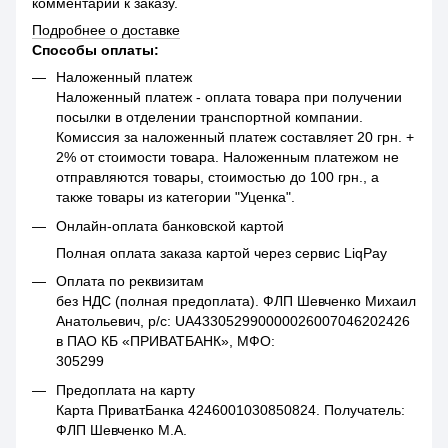
комментарий к заказу.
Подробнее о доставке
Способы оплаты:
Наложенный платеж
Наложенный платеж - оплата товара при получении
посылки в отделении транспортной компании.
Комиссия за наложенный платеж составляет 20 грн. +
2% от стоимости товара. Наложенным платежом не
отправляются товары, стоимостью до 100 грн., а
также товары из категории "Уценка".
Онлайн-оплата банковской картой
Полная оплата заказа картой через сервис LiqPay
Оплата по реквизитам
без НДС (полная предоплата). ФЛП Шевченко Михаил
Анатольевич, р/с: UA433052990000026007046202426
в ПАО КБ «ПРИВАТБАНК», МФО:
305299
Предоплата на карту
Карта ПриватБанка 4246001030850824. Получатель:
ФЛП Шевченко М.А.