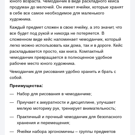
юного возраста. Чемоданчик в виде раскладного кейса
продуман до мелочей. Он имеет ячейки, которые хранят
в себе все самое необходимое для маленького
художника.
Каждый предмет сложен в свою ячейку, а это значит, что
все будет под рукой и никогда не потеряется. В
сложенном виде кейс напоминает чемоданчик, который
легко можно использовать как дома, так и в дороге. Кейс
раскладывается просто, как книга. Компактный
чемоданчик превращается в полноценное удобное
рабочее место юного художника.
Чемоданчик для рисования удобно хранить и брать с
собой.
Преимущества:
Набор для рисования в чемоданчике;
Приучает к аккуратности и дисциплине, улучшает
мелкую моторику рук, тренирует внимательность;
Практичный и прочный чемоданчик для безопасного
хранения и перемещения;
Ячейки набора эргономичны – группы предметов