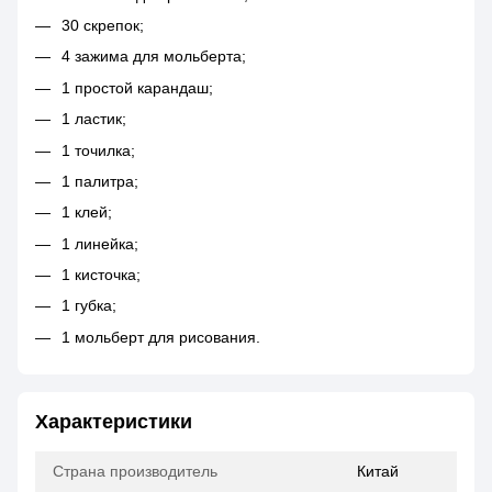
30 скрепок;
4 зажима для мольберта;
1 простой карандаш;
1 ластик;
1 точилка;
1 палитра;
1 клей;
1 линейка;
1 кисточка;
1 губка;
1 мольберт для рисования.
Характеристики
Страна производитель
Китай