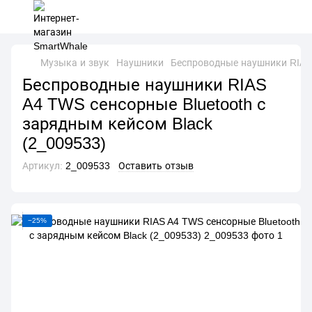
Музыка и звук
Наушники
Беспроводные наушники RIAS 
Беспроводные наушники RIAS
A4 TWS сенсорные Bluetooth с
зарядным кейсом Black
(2_009533)
Артикул:
2_009533
Оставить отзыв
−25%