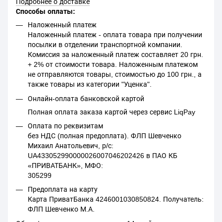
Подробнее о доставке
Способы оплаты:
Наложенный платеж
Наложенный платеж - оплата товара при получении
посылки в отделении транспортной компании.
Комиссия за наложенный платеж составляет 20 грн.
+ 2% от стоимости товара. Наложенным платежом
не отправляются товары, стоимостью до 100 грн., а
также товары из категории "Уценка".
Онлайн-оплата банковской картой
Полная оплата заказа картой через сервис LiqPay
Оплата по реквизитам
без НДС (полная предоплата). ФЛП Шевченко
Михаил Анатольевич, р/с:
UA433052990000026007046202426 в ПАО КБ
«ПРИВАТБАНК», МФО:
305299
Предоплата на карту
Карта ПриватБанка 4246001030850824. Получатель:
ФЛП Шевченко М.А.