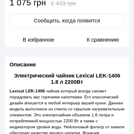
1 075 грн
1 433 грн
Сообщить, когда появится
В избранное
К сравнению
Описание
Электрический чайник Lexical LEK-1406
1.8 л 2200Вт
Lexical LEK-1406
чайник который всегда сможет
порадовать вас горячими напитками. Его классический
дизайн впишется в любой интерьер вашей кухни. Данная
модель выполнена из стекла со скрытым нагревательным
элементом. Это электрочайник объемом 1,8 литра и
потребляемой мощностью 2200 Вт а также с
индикатором уровня воды. Нейлоновый фильтр от накипи
обеспечит качество вашего напитка. Функция