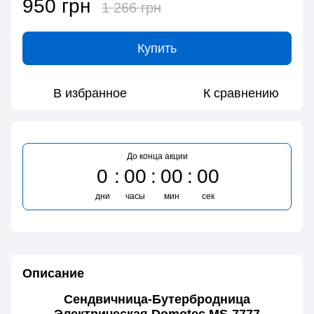
950 грн
1 266 грн
Купить
В избранное
К сравнению
До конца акции
0
00
00
00
дни
часы
мин
сек
Описание
Сендвичница-Бутербродница