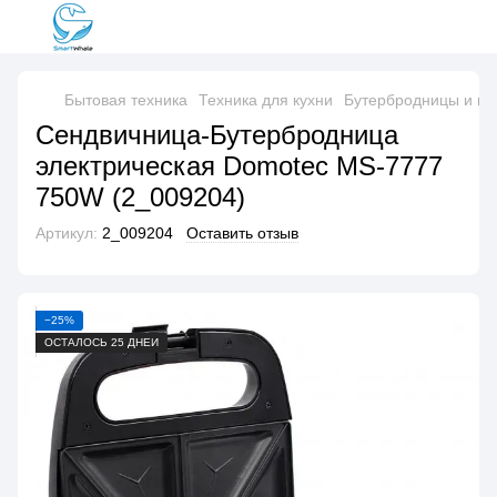
Бытовая техника
Техника для кухни
Бутербродницы и в
Сендвичница-Бутербродница
электрическая Domotec MS-7777
750W (2_009204)
Артикул:
2_009204
Оставить отзыв
−25%
ОСТАЛОСЬ 25 ДНЕЙ