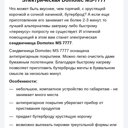
Электрическая Domotec MS-7777
Что может быть вкуснее, чем горячий, с хрустящей
корочкой и сочной начинкой, бутерброд? А если еще
приготовление его занимает не более 2-3 минут, то
лучшей альтернативы завтраку либо быстрому
«перекусу» попросту не существует. И отличной
помощницей в этом вам станет электрическая
сэндвичница Domotec MS 7777
.
Сэндвичница Domotec MS 7777 оснащена
антипригарным покрытием. Можно легко очистить даже
бумажным полотенцем. Благодаря быстрому нагреву
позволяет приготовить бутерброды мечты в буквальном
смысле за несколько минут.
Особенности:
небольшое, компактное устройство по габаритам - не
занимает много места
антипригарное покрытие уберегает прибор от
приставания продуктов
придает бутерброду хрустящую корочку
возможно выпекать пирожки треугольной формы или