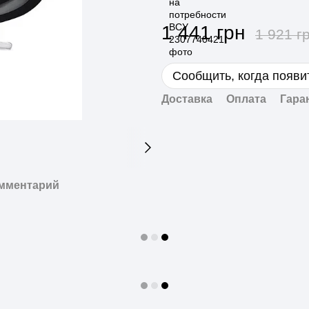
1 441 грн
1 921 г
Сообщить, когда появи
Доставка
Оплата
Гара
омментарий