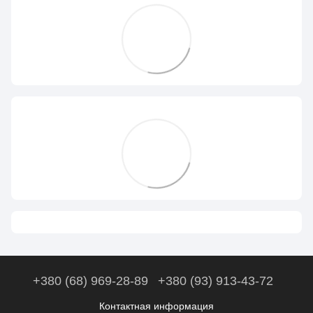
+380 (68) 969-28-89
+380 (93) 913-43-72
Контактная информация