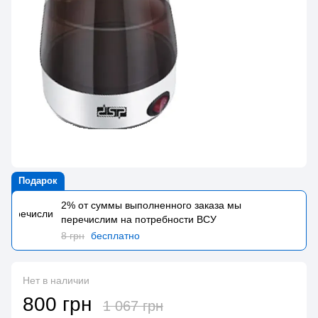
Подарок
2% от суммы выполненного заказа мы
перечислим на потребности BCУ
8 грн
бесплатно
Нет в наличии
800 грн
1 067 грн