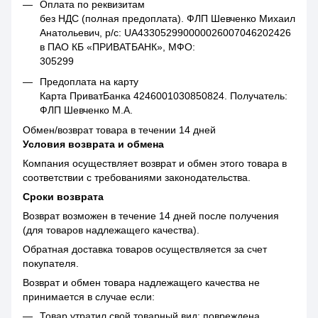
Оплата по реквизитам
без НДС (полная предоплата). ФЛП Шевченко Михаил
Анатольевич, р/с: UA433052990000026007046202426
в ПАО КБ «ПРИВАТБАНК», МФО:
305299
Предоплата на карту
Карта ПриватБанка 4246001030850824. Получатель:
ФЛП Шевченко М.А.
Обмен/возврат товара в течении 14 дней
Условия возврата и обмена
Компания осуществляет возврат и обмен этого товара в
соответствии с требованиями законодательства.
Сроки возврата
Возврат возможен в течение 14 дней после получения
(для товаров надлежащего качества).
Обратная доставка товаров осуществляется за счет
покупателя.
Возврат и обмен товара надлежащего качества не
принимается в случае если:
Товар утратил свой товарный вид: повреждена