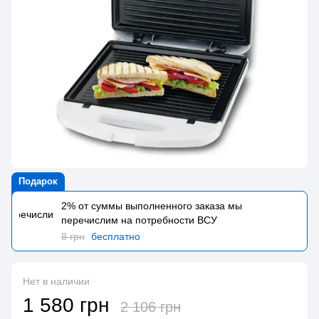
Подарок
2% от суммы выполненного заказа мы
перечислим на потребности BCУ
8 грн
бесплатно
Нет в наличии
1 580 грн
2 106 грн