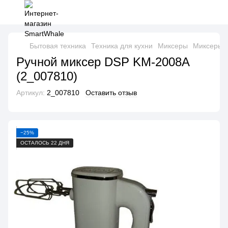
Бытовая техника
Техника для кухни
Миксеры
Миксеры 
Ручной миксер DSP KM-2008A
(2_007810)
Артикул:
2_007810
Оставить отзыв
−25%
ОСТАЛОСЬ 22 ДНЯ