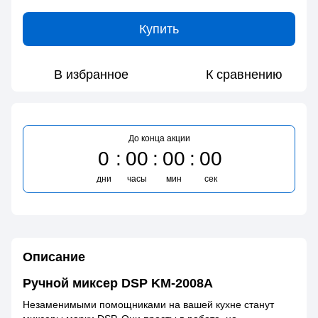
Купить
В избранное
К сравнению
До конца акции
0
00
00
00
дни
часы
мин
сек
Описание
Ручной миксер DSP KM-2008A
Незаменимыми помощниками на вашей кухне станут