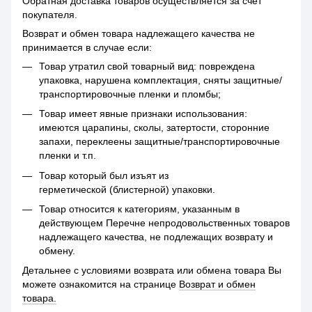
Обратная доставка товаров осуществляется за счет
покупателя.
Возврат и обмен товара надлежащего качества не
принимается в случае если:
Товар утратил свой товарный вид: повреждена
упаковка, нарушена комплектация, сняты защитные/
транспортировочные пленки и пломбы;
Товар имеет явные признаки использования:
имеются царапины, сколы, затертости, сторонние
запахи, переклеены защитные/транспортировочные
пленки и т.п.
Товар который был изъят из
герметической (блистерной) упаковки.
Товар относится к категориям, указанным в
действующем Перечне непродовольственных товаров
надлежащего качества, не подлежащих возврату и
обмену.
Детальнее с условиями возврата или обмена товара Вы
можете ознакомится на странице
Возврат и обмен
товара.