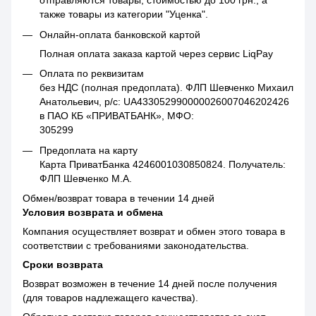
отправляются товары, стоимостью до 100 грн., а
также товары из категории "Уценка".
Онлайн-оплата банковской картой
Полная оплата заказа картой через сервис LiqPay
Оплата по реквизитам
без НДС (полная предоплата). ФЛП Шевченко Михаил
Анатольевич, р/с: UA433052990000026007046202426
в ПАО КБ «ПРИВАТБАНК», МФО:
305299
Предоплата на карту
Карта ПриватБанка 4246001030850824. Получатель:
ФЛП Шевченко М.А.
Обмен/возврат товара в течении 14 дней
Условия возврата и обмена
Компания осуществляет возврат и обмен этого товара в
соответствии с требованиями законодательства.
Сроки возврата
Возврат возможен в течение 14 дней после получения
(для товаров надлежащего качества).