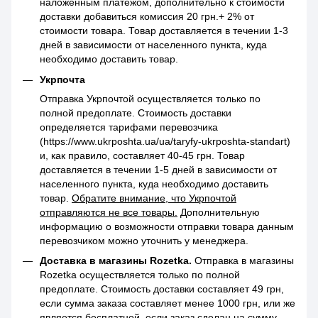
наложенным платежом, дополнительно к стоимости
доставки добавиться комиссия 20 грн.+ 2% от
стоимости товара. Товар доставляется в течении 1-3
дней в зависимости от населенного пункта, куда
необходимо доставить товар.
Укрпочта
Отправка Укрпочтой осуществляется только по
полной предоплате. Стоимость доставки
определяется тарифами перевозчика
(https://www.ukrposhta.ua/ua/taryfy-ukrposhta-standart)
и, как правило, составляет 40-45 грн. Товар
доставляется в течении 1-5 дней в зависимости от
населенного пункта, куда необходимо доставить
товар.
Обратите внимание, что Укрпочтой
отправляются не все товары.
Дополнительную
информацию о возможности отправки товара данным
перевозчиком можно уточнить у менеджера.
Доставка в магазины Rozetka.
Отправка в магазины
Rozetka осуществляется только по полной
предоплате. Стоимость доставки составляет 49 грн,
если сумма заказа составляет менее 1000 грн, или же
является бесплатной, если заказ сделан на сумму