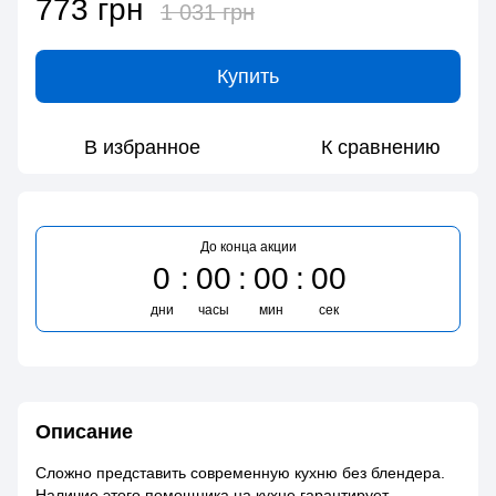
773 грн
1 031 грн
Купить
В избранное
К сравнению
До конца акции
0
00
00
00
дни
часы
мин
сек
Описание
Сложно представить современную кухню без блендера.
Наличие этого помощника на кухне гарантирует