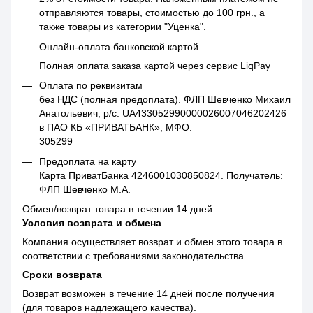
отправляются товары, стоимостью до 100 грн., а
также товары из категории "Уценка".
Онлайн-оплата банковской картой
Полная оплата заказа картой через сервис LiqPay
Оплата по реквизитам
без НДС (полная предоплата). ФЛП Шевченко Михаил
Анатольевич, р/с: UA433052990000026007046202426
в ПАО КБ «ПРИВАТБАНК», МФО:
305299
Предоплата на карту
Карта ПриватБанка 4246001030850824. Получатель:
ФЛП Шевченко М.А.
Обмен/возврат товара в течении 14 дней
Условия возврата и обмена
Компания осуществляет возврат и обмен этого товара в
соответствии с требованиями законодательства.
Сроки возврата
Возврат возможен в течение 14 дней после получения
(для товаров надлежащего качества).