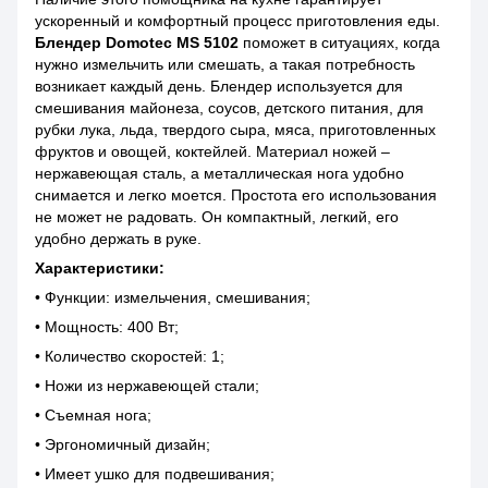
ускоренный и комфортный процесс приготовления еды.
Блендер Domotec MS 5102
поможет в ситуациях, когда
нужно измельчить или смешать, а такая потребность
возникает каждый день. Блендер используется для
смешивания майонеза, соусов, детского питания, для
рубки лука, льда, твердого сыра, мяса, приготовленных
фруктов и овощей, коктейлей. Материал ножей –
нержавеющая сталь, а металлическая нога удобно
снимается и легко моется. Простота его использования
не может не радовать. Он компактный, легкий, его
удобно держать в руке.
Характеристики:
• Функции: измельчения, смешивания;
• Мощность: 400 Вт;
• Количество скоростей: 1;
• Ножи из нержавеющей стали;
• Съемная нога;
• Эргономичный дизайн;
• Имеет ушко для подвешивания;