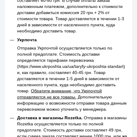
составляет 60-80 грн. В случае оплаты заказа
наложенным платежом, дополнительно к стоимости
доставки добавиться комиссия 20 грн.+ 2% от
стоимости товара. Товар доставляется в течении 1-3
дней в зависимости от населенного пункта, куда
необходимо доставить товар.
Укрпочта
Отправка Укрпочтой осуществляется только по
полной предоплате. Стоимость доставки
определяется тарифами перевозчика
(https://www.ukrposhta.ua/ua/taryfy-ukrposhta-standart)
и, как правило, составляет 40-45 грн. Товар
доставляется в течении 1-5 дней в зависимости от
населенного пункта, куда необходимо доставить
товар.
Обратите внимание, что Укрпочтой
отправляются не все товары.
Дополнительную
информацию о возможности отправки товара данным
перевозчиком можно уточнить у менеджера.
Доставка в магазины Rozetka.
Отправка в магазины
Rozetka осуществляется только по полной
предоплате. Стоимость доставки составляет 49 грн,
если сумма заказа составляет менее 1000 грн, или же