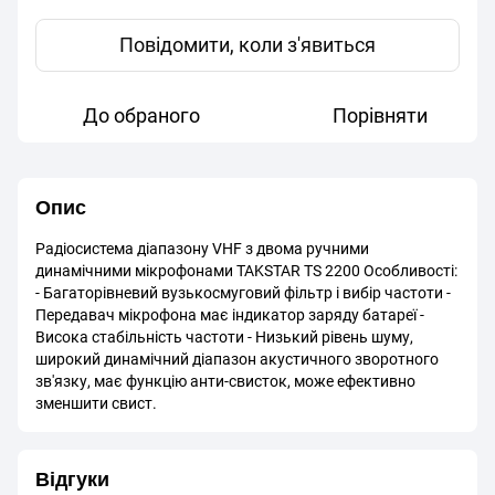
Повідомити, коли з'явиться
До обраного
Порівняти
Опис
Радіосистема діапазону VHF з двома ручними
динамічними мікрофонами TAKSTAR TS 2200 Особливості:
- Багаторівневий вузькосмуговий фільтр і вибір частоти -
Передавач мікрофона має індикатор заряду батареї -
Висока стабільність частоти - Низький рівень шуму,
широкий динамічний діапазон акустичного зворотного
зв'язку, має функцію анти-свисток, може ефективно
зменшити свист.
Відгуки