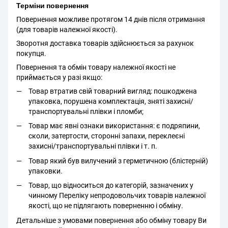
Терміни повернення
Повернення можливе протягом 14 днів після отримання
(для товарів належної якості).
Зворотня доставка товарів здійснюється за рахунок
покупця.
Повернення та обмін товару належної якості не
приймається у разі якщо:
Товар втратив свій товарний вигляд: пошкоджена
упаковка, порушена комплектація, зняті захисні/
транспортувальні плівки і пломби;
Товар має явні ознаки використання: є подряпини,
сколи, затертости, сторонні запахи, переклеєні
захисні/транспортувальні плівки і т. п.
Товар який був вилучений з герметичною (блістерній)
упаковки.
Товар, що відноситься до категорій, зазначених у
чинному Переліку непродовольчих товарів належної
якості, що не підлягають поверненню і обміну.
Детальніше з умовами повернення або обміну товару Ви