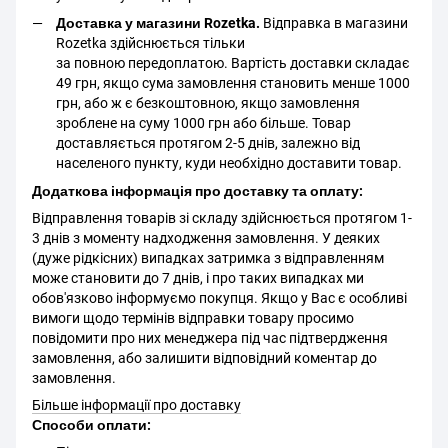
Доставка у магазини Rozetka.
Відправка в магазини
Rozetka здійснюється тільки
за повною передоплатою. Вартість доставки складає
49 грн, якщо сума замовлення становить менше 1000
грн, або ж є безкоштовною, якщо замовлення
зроблене на суму 1000 грн або більше. Товар
доставляється протягом 2-5 днів, залежно від
населеного пункту, куди необхідно доставити товар.
Додаткова інформація про доставку та оплату:
Відправлення товарів зі складу здійснюється протягом 1-
3 днів з моменту надходження замовлення. У деяких
(дуже рідкісних) випадках затримка з відправленням
може становити до 7 днів, і про таких випадках ми
обов'язково інформуємо покупця. Якщо у Вас є особливі
вимоги щодо термінів відправки товару просимо
повідомити про них менеджера під час підтвердження
замовлення, або залишити відповідний коментар до
замовлення.
Більше інформації про доставку
Способи оплати: