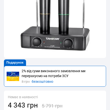
Подарунок
2% від суми виконаного замовлення ми
перерахуємо на потреби 3CУ
8 грн
безкоштовно
Немає в наявності
4 343 грн
5 791 грн