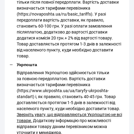
тільки після повної передоплати. Вартість доставки
визначається тарифами перевізника
(https://novaposhta.ua/ru/basic_tariffs). У разі
передоплати вартість доставки, як правило,
становить 60-100 грн. У разі оплати замовлення
післяплатою, додатково до вартості доставки
додатися комісія 20 грн.+ 2% від вартості товару.
Товар доставляється протягом 1-3 днів в залежності
від населеного пункту, куди необхідно доставити
товар.
Укрпошта
Відправлення Укрпоштою здійснюється тільки
за повною передоплатою. Вартість доставки
визначається тарифами перевізника
(https://www.ukrposhta.ua/ua/taryfy-ukrposhta-
standart) і, як правило, становить 40-45 грн. Товар
доставляється протягом 1-5 днів в залежності від
населеного пункту, куди необхідно доставити товар.
Зверніть увагу, що відправляються Укрпоштою не всі
товари.
Додаткову інформацію про можливості
відправки товару даним перевізником можна
уточнити у менеджера.