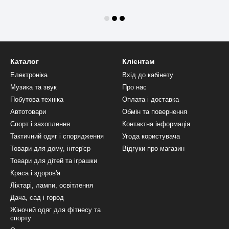
Каталог
Клієнтам
Електроніка
Вхід до кабінету
Музика та звук
Про нас
Побутова техніка
Оплата і доставка
Автотовари
Обмін та повернення
Спорт і захоплення
Контактна інформація
Тактичний одяг і спорядження
Угода користувача
Товари для дому, інтер'єр
Відгуки про магазин
Товари для дітей та іграшки
Краса і здоров'я
Ліхтарі, лампи, освітлення
Дача, сад і город
Жіночий одяг для фітнесу та
спорту