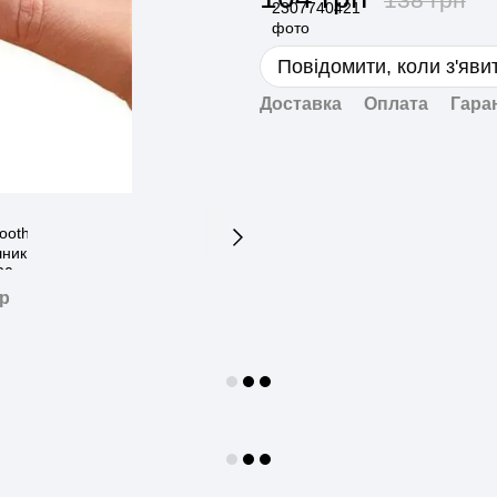
Повідомити, коли з'яви
Доставка
Оплата
Гара
ар