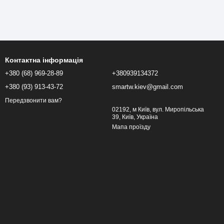
Контактна інформація
+380 (68) 969-28-89
+380939134372
+380 (93) 913-43-72
smartw.kiev@gmail.com
Передзвонити вам?
02192, м Київ, вул. Миропільська
39, Київ, Україна
Мапа проїзду