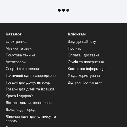
Каталог
Клієнтам
Електроніка
Вхід до кабінету
Музика та звук
Про нас
Побутова техніка
Оплата і доставка
Автотовари
Обмін та повернення
Спорт і захоплення
Контактна інформація
Тактичний одяг і спорядження
Угода користувача
Товари для дому, інтер'єр
Відгуки про магазин
Товари для дітей та іграшки
Краса і здоров'я
Ліхтарі, лампи, освітлення
Дача, сад і город
Жіночий одяг для фітнесу та
спорту