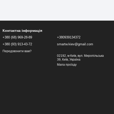
Контактна інформація
+380 (68) 969-28-89
+380939134372
+380 (93) 913-43-72
smartw.kiev@gmail.com
Передзвонити вам?
02192, м Київ, вул. Миропільська
39, Київ, Україна
Мапа проїзду