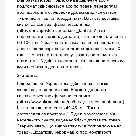
поштомат здійснюється або по повній передоплаті,
або післяплатою. Адресна доставка здійснюється
тільки після повної передоплати. Вартість доставки
визначається тарифами перевізника
(https://novaposhta.ua/ru/basic_tariffs). У разі
передоплати вартість доставки, як правило, становить
60-100 грн. У разі оплати замовлення післяплатою,
додатково до вартості доставки додатися комісія 20
грн.+ 2% від вартості товару. Товар доставляється
протягом 1-3 днів в залежності від населеного пункту,
куди необхідно доставити товар.
Укрпошта
Відправлення Укрпоштою здійснюється тільки
за повною передоплатою. Вартість доставки
визначається тарифами перевізника
(https://www.ukrposhta.ua/ua/taryfy-ukrposhta-standart)
і, як правило, становить 40-45 грн. Товар
доставляється протягом 1-5 днів в залежності від
населеного пункту, куди необхідно доставити товар.
Зверніть увагу, що відправляються Укрпоштою не всі
товари.
Додаткову інформацію про можливості