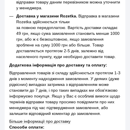
відправки товару даним перевізником можна уточнити
у менеджера.
Доставка у магазини Rozetka.
Відправка в магазини
Rozetka здійснюється тільки
за повною передоплатою. Вартість доставки складає
49 грн, якщо сума замовлення становить менше 1000
грн, або ж є безкоштовною, якщо замовлення
зроблене на суму 1000 грн або більше. Товар
доставляється протягом 2-5 днів, залежно від
населеного пункту, куди необхідно доставити товар.
Додаткова інформація про доставку та оплату:
Відправлення товарів зі складу здійснюється протягом 1-3
днів з моменту надходження замовлення. У деяких (дуже
рідкісних) випадках затримка з відправленням може
становити до 7 днів, і про таких випадках ми обов'язково
інформуємо покупця. Якщо у Вас є особливі вимоги щодо
термінів відправки товару просимо повідомити про них
менеджера під час підтвердження замовлення, або
залишити відповідний коментар до замовлення.
Більше інформації про доставку
Способи оплати: