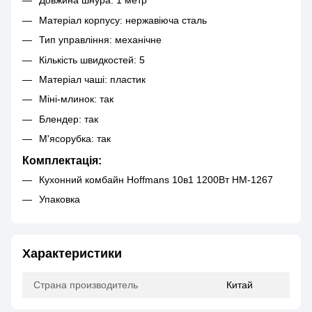
Довжина шнура: 1 метр
Матеріал корпусу: нержавіюча сталь
Тип управління: механічне
Кількість швидкостей: 5
Матеріал чаші: пластик
Міні-млинок: так
Блендер: так
М'ясорубка: так
Комплектація:
Кухонний комбайн Hoffmans 10в1 1200Вт HM-1267
Упаковка
Характеристики
Страна производитель
Китай