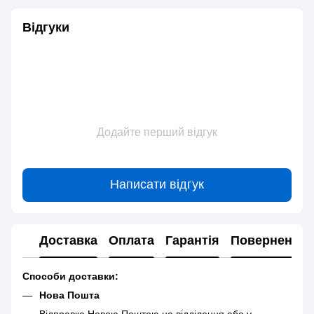
Відгуки
Додайте перший відгук
Написати відгук
Доставка
Оплата
Гарантія
Повернення
Способи доставки:
Нова Пошта
Відправка Новою Поштою на відділення або у