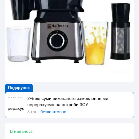
Подарунок
2% від суми виконаного замовлення ми
перерахуємо на потреби 3CУ
8 грн
безкоштовно
В наявності