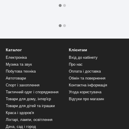
Каталог
Клієнтам
Електроніка
Вхід до кабінету
Музика та звук
Про нас
Побутова техніка
Оплата і доставка
Автотовари
Обмін та повернення
Спорт і захоплення
Контактна інформація
Тактичний одяг і спорядження
Угода користувача
Товари для дому, інтер'єр
Відгуки про магазин
Товари для дітей та іграшки
Краса і здоров'я
Ліхтарі, лампи, освітлення
Дача, сад і город