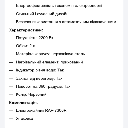
Енергоефективність і економія електроенергії
Стильний і сучасний дизайн
Безпека використання з автоматичним відключенням
Характеристики:
Потужність: 2200 Вт
Об'єм: 2 л
Матеріал корпусу: нержавіюча сталь
Нагрівальний елемент: прихований
Індикатор рівня води: Так
Захист від перегріву: Так
Поворот на 360 градусів: Так
Колір: Червоний
Комплектація:
Електрочайник RAF-7306R
Упаковка