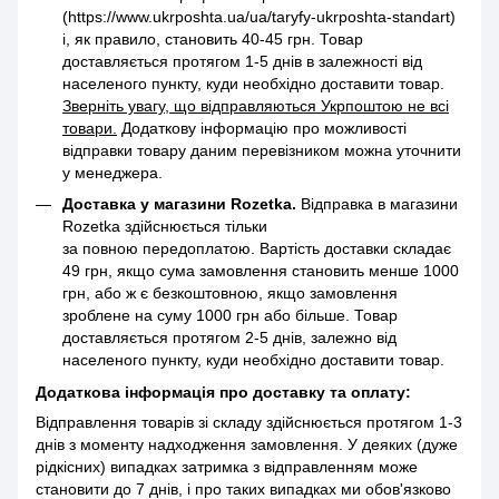
(https://www.ukrposhta.ua/ua/taryfy-ukrposhta-standart)
і, як правило, становить 40-45 грн. Товар
доставляється протягом 1-5 днів в залежності від
населеного пункту, куди необхідно доставити товар.
Зверніть увагу, що відправляються Укрпоштою не всі
товари.
Додаткову інформацію про можливості
відправки товару даним перевізником можна уточнити
у менеджера.
Доставка у магазини Rozetka.
Відправка в магазини
Rozetka здійснюється тільки
за повною передоплатою. Вартість доставки складає
49 грн, якщо сума замовлення становить менше 1000
грн, або ж є безкоштовною, якщо замовлення
зроблене на суму 1000 грн або більше. Товар
доставляється протягом 2-5 днів, залежно від
населеного пункту, куди необхідно доставити товар.
Додаткова інформація про доставку та оплату:
Відправлення товарів зі складу здійснюється протягом 1-3
днів з моменту надходження замовлення. У деяких (дуже
рідкісних) випадках затримка з відправленням може
становити до 7 днів, і про таких випадках ми обов'язково