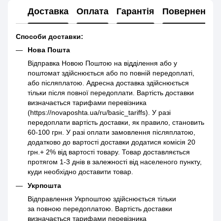
Доставка
Оплата
Гарантія
Повернення
Способи доставки:
Нова Пошта
Відправка Новою Поштою на відділення або у
поштомат здійснюється або по повній передоплаті,
або післяплатою. Адресна доставка здійснюється
тільки після повної передоплати. Вартість доставки
визначається тарифами перевізника
(https://novaposhta.ua/ru/basic_tariffs). У разі
передоплати вартість доставки, як правило, становить
60-100 грн. У разі оплати замовлення післяплатою,
додатково до вартості доставки додатися комісія 20
грн.+ 2% від вартості товару. Товар доставляється
протягом 1-3 днів в залежності від населеного пункту,
куди необхідно доставити товар.
Укрпошта
Відправлення Укрпоштою здійснюється тільки
за повною передоплатою. Вартість доставки
визначається тарифами перевізника