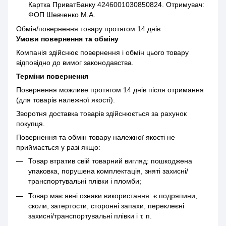
Картка ПриватБанку 4246001030850824. Отримувач:
ФОП Шевченко М.А.
Обмін/повернення товару протягом 14 днів
Умови повернення та обміну
Компанія здійснює повернення і обмін цього товару
відповідно до вимог законодавства.
Терміни повернення
Повернення можливе протягом 14 днів після отримання
(для товарів належної якості).
Зворотня доставка товарів здійснюється за рахунок
покупця.
Повернення та обмін товару належної якості не
приймається у разі якщо:
Товар втратив свій товарний вигляд: пошкоджена
упаковка, порушена комплектація, зняті захисні/
транспортувальні плівки і пломби;
Товар має явні ознаки використання: є подряпини,
сколи, затертости, сторонні запахи, переклеєні
захисні/транспортувальні плівки і т. п.