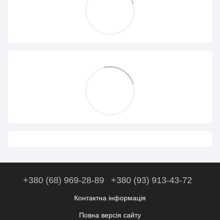
+380 (68) 969-28-89
+380 (93) 913-43-72
Контактна інформація
Повна версія сайту