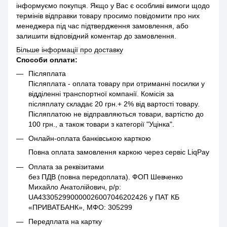
інформуємо покупця. Якщо у Вас є особливі вимоги щодо
термінів відправки товару просимо повідомити про них
менеджера під час підтвердження замовлення, або
залишити відповідний коментар до замовлення.
Більше інформації про доставку
Способи оплати:
Післяплата
Післяплата - оплата товару при отриманні посилки у
відділенні транспортної компанії. Комісія за
післяплату складає 20 грн.+ 2% від вартості товару.
Післяплатою не відправляються товари, вартістю до
100 грн., а також товари з категорії "Уцінка".
Онлайн-оплата банківською карткою
Повна оплата замовлення каркою через сервіс LiqPay
Оплата за реквізитами
без ПДВ (повна передоплата). ФОП Шевченко
Михайло Анатолійович, р/р:
UA433052990000026007046202426 у ПАТ КБ
«ПРИВАТБАНК», МФО: 305299
Передплата на картку