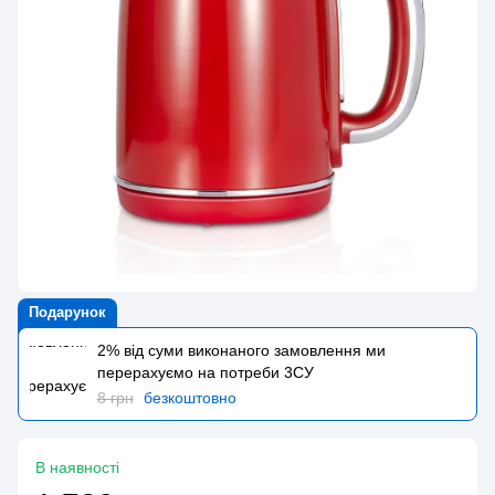
Подарунок
2% від суми виконаного замовлення ми
перерахуємо на потреби 3CУ
8 грн
безкоштовно
В наявності