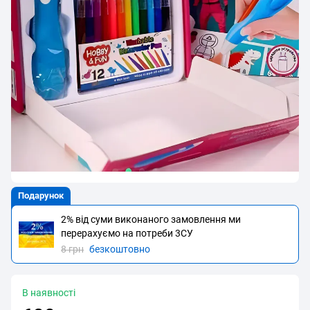
Подарунок
2% від суми виконаного замовлення ми
перерахуємо на потреби 3CУ
8 грн
безкоштовно
В наявності