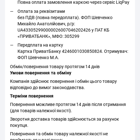
Повна оплата замовлення каркою через сервіс LiqPay
Оплата за реквізитами
без ПДВ (повна передоплата). ФОП Шевченко
Михайло Анатолійович, р/р:
UA433052990000026007046202426 у ПАТ КБ
«ПРИВАТБАНК», МФО: 305299
Передплата на картку
Картка ПриватБанку 4246001030850824. Отримувач:
ФОП Шевченко М.А.
Обмін/повернення товару протягом 14 днів
Умови повернення та обміну
Компанія здійснює повернення і обмін цього товару
відповідно до вимог законодавства.
Терміни повернення
Повернення можливе протягом 14 днів після отримання
(для товарів належної якості).
Зворотня доставка товарів здійснюється за рахунок
покупця.
Повернення та обмін товару належної якості не
приймається у разі якщо: