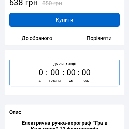
638 грн
850 грн
Купити
До обраного
Порівняти
До кінця акції
0
00
00
00
дні
години
хв
сек
Опис
Електрична ручка-аерограф "Гра в