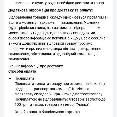
населеного пункту, куди необхідно доставити товар.
Додаткова інформація про доставку та оплату:
Відправлення товарів зі складу здійснюється протягом 1-
3 днів з моменту надходження замовлення. У деяких
(дуже рідкісних) випадках затримка з відправленням
може становити до 7 днів, і про таких випадках ми
обов'язково інформуємо покупця. Якщо у Вас є особливі
вимоги щодо термінів відправки товару просимо
повідомити про них менеджера під час підтвердження
замовлення, або залишити відповідний коментар до
замовлення.
Більше інформації про доставку
Способи оплати:
Післяплата
Післяплата - оплата товару при отриманні посилки у
відділенні транспортної компанії. Комісія за
післяплату складає 20 грн.+ 2% від вартості товару.
Післяплатою не відправляються товари, вартістю до
100 грн., а також товари з категорії "Уцінка".
Онлайн-оплата банківською карткою