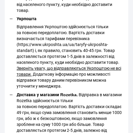
від населеного пункту, куди необхідно доставити
товар.
Укрпошта
Відправлення Укрпоштою здійснюється тільки
за повною передоплатою. Вартість доставки
визначається тарифами перевізника
(https://www.ukrposhta.ua/ua/taryfy-ukrposhta-
standart) і, як правило, становить 40-45 грн. Товар
доставляється протягом 1-5 днів в залежності від
населеного пункту, куди необхідно доставити товар.
Зверніть увагу, що відправляються Укрпоштою не всі
товари.
Додаткову інформацію про можливості
відправки товару даним перевізником можна
уточнити у менеджера.
Доставка у магазини Rozetka.
Відправка в магазини
Rozetka здійснюється тільки
за повною передоплатою. Вартість доставки складає
49 грн, якщо сума замовлення становить менше 1000
грн, або ж є безкоштовною, якщо замовлення
зроблене на суму 1000 грн або більше. Товар
доставляється протягом 2-5 днів, залежно від