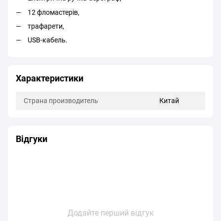
12 фломастерів,
трафарети,
USB-кабель.
Характеристики
Страна производитель
Китай
Відгуки
Додайте перший відгук