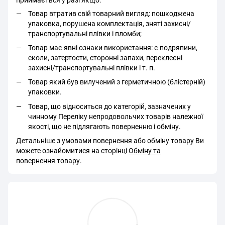
Товар втратив свій товарний вигляд: пошкоджена
упаковка, порушена комплектація, зняті захисні/
транспортувальні плівки і пломби;
Товар має явні ознаки використання: є подряпини,
сколи, затертости, сторонні запахи, переклеєні
захисні/транспортувальні плівки і т. п.
Товар який був вилучений з герметичною (блістерній)
упаковки.
Товар, що відноситься до категорій, зазначених у
чинному Переліку непродовольчих товарів належної
якості, що не підлягають поверненню і обміну.
Детальніше з умовами повернення або обміну товару Ви
можете ознайомитися на сторінці
Обміну та
повернення товару.