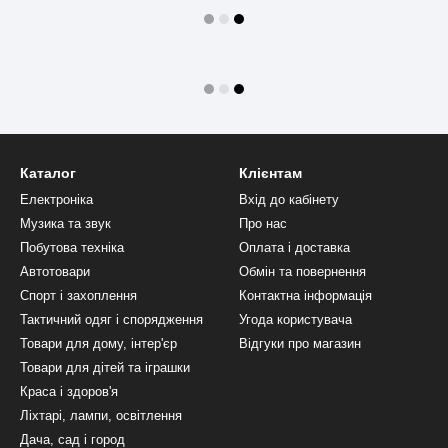
Каталог
Клієнтам
Електроніка
Вхід до кабінету
Музика та звук
Про нас
Побутова техніка
Оплата і доставка
Автотовари
Обмін та повернення
Спорт і захоплення
Контактна інформація
Тактичний одяг і спорядження
Угода користувача
Товари для дому, інтер'єр
Відгуки про магазин
Товари для дітей та іграшки
Краса і здоров'я
Ліхтарі, лампи, освітлення
Дача, сад і город