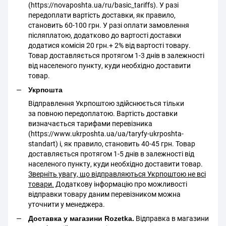
(https://novaposhta.ua/ru/basic_tariffs). У разі
передоплати вартість доставки, як правило,
становить 60-100 грн. У разі оплати замовлення
післяплатою, додатково до вартості доставки
додатися комісія 20 грн.+ 2% від вартості товару.
Товар доставляється протягом 1-3 днів в залежності
від населеного пункту, куди необхідно доставити
товар.
Укрпошта
Відправлення Укрпоштою здійснюється тільки
за повною передоплатою. Вартість доставки
визначається тарифами перевізника
(https://www.ukrposhta.ua/ua/taryfy-ukrposhta-
standart) і, як правило, становить 40-45 грн. Товар
доставляється протягом 1-5 днів в залежності від
населеного пункту, куди необхідно доставити товар.
Зверніть увагу, що відправляються Укрпоштою не всі
товари.
Додаткову інформацію про можливості
відправки товару даним перевізником можна
уточнити у менеджера.
Доставка у магазини Rozetka.
Відправка в магазини