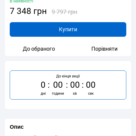
В наявності
7 348 грн
9 797 грн
Купити
До обраного
Порівняти
До кінця акції
0
00
00
00
дні
години
хв
сек
Опис