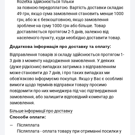
Rozetka здійснюється тільки
за повною передоплатою. Вартість доставки складає
49 грн, якщо сума замовлення становить менше 1000
грн, або ж є безкоштовною, якщо замовлення
зроблене на суму 1000 грн або більше. Товар
доставляється протягом 2-5 днів, залежно від
населеного пункту, куди необхідно доставити товар.
Додаткова інформація про доставку та оплату:
Відправлення товарів зі складу здійснюється протягом 1-
3 днів з моменту надходження замовлення. У деяких
(дуже рідкісних) випадках затримка з відправленням
може становити до 7 днів, і про таких випадках ми
обов'язково інформуємо покупця. Якщо у Вас є особливі
вимоги щодо термінів відправки товару просимо
повідомити про них менеджера під час підтвердження
замовлення, або залишити відповідний коментар до
замовлення.
Більше інформації про доставку
Способи оплати:
Післяплата
Післяплата - оплата товару при отриманні посилки у