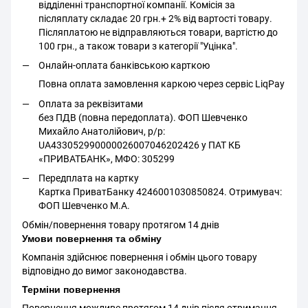
відділенні транспортної компанії. Комісія за
післяплату складає 20 грн.+ 2% від вартості товару.
Післяплатою не відправляються товари, вартістю до
100 грн., а також товари з категорії "Уцінка".
Онлайн-оплата банківською карткою
Повна оплата замовлення каркою через сервіс LiqPay
Оплата за реквізитами
без ПДВ (повна передоплата). ФОП Шевченко
Михайло Анатолійович, р/р:
UA433052990000026007046202426 у ПАТ КБ
«ПРИВАТБАНК», МФО: 305299
Передплата на картку
Картка ПриватБанку 4246001030850824. Отримувач:
ФОП Шевченко М.А.
Обмін/повернення товару протягом 14 днів
Умови повернення та обміну
Компанія здійснює повернення і обмін цього товару
відповідно до вимог законодавства.
Терміни повернення