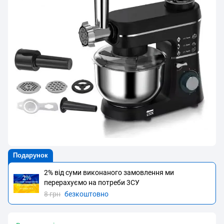
Подарунок
2% від суми виконаного замовлення ми
перерахуємо на потреби 3CУ
8 грн
безкоштовно