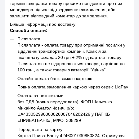
термінів відправки товару просимо повідомити про них
менеджера під час підтвердження замовлення, або
залишити відповідний коментар до замовлення.
Більше інформації про доставку
Способи оплати:
Післяплата
Післяплата - оплата товару при отриманні посилки у
відділенні транспортної компанії. Комісія за
післяплату складає 20 грн.+ 2% від вартості товару.
Післяплатою не відправляються товари, вартістю до
100 грн., а також товари з категорії "Уцінка".
Онлайн-оплата банківською карткою
Повна оплата замовлення каркою через сервіс LiqPay
Оплата за реквізитами
без ПДВ (повна передоплата). ФОП Шевченко
Михайло Анатолійович, р/р:
UA433052990000026007046202426 у ПАТ КБ
«ПРИВАТБАНК», МФО: 305299
Передплата на картку
Картка ПриватБанку 4246001030850824. Отримувач: