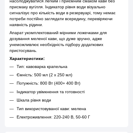
насолоджуватися легким і приємним смаком кави без
присмаку вугілля. Індикатор рівня води візуально
сигналізує про кількість води в резервуарі, тому немає
потреби постійно заглядати всередину, перевіряючи
наявність рідини.
Апарат укомплектований мірними ложечками для
дозування меленої кави, що дуже зручно, адже
унеможливлює необхідність підбору додаткових
пристосувань.
Характеристики:
Тип: кавоварка крапельна
Ємність: 500 мл (2 х 250 мл)
Потужність: 800 Вт (400+ 400 Вт)
Індикатор увімкнення та готовності
Шкала рівня води
Тип використовуваної кави: мелена
Електроживлення: 220-240 В, 50-60 Г