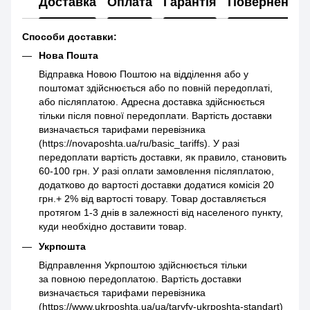
Доставка
Оплата
Гарантія
Повернення
Способи доставки:
Нова Пошта
Відправка Новою Поштою на відділення або у
поштомат здійснюється або по повній передоплаті,
або післяплатою. Адресна доставка здійснюється
тільки після повної передоплати. Вартість доставки
визначається тарифами перевізника
(https://novaposhta.ua/ru/basic_tariffs). У разі
передоплати вартість доставки, як правило, становить
60-100 грн. У разі оплати замовлення післяплатою,
додатково до вартості доставки додатися комісія 20
грн.+ 2% від вартості товару. Товар доставляється
протягом 1-3 днів в залежності від населеного пункту,
куди необхідно доставити товар.
Укрпошта
Відправлення Укрпоштою здійснюється тільки
за повною передоплатою. Вартість доставки
визначається тарифами перевізника
(https://www.ukrposhta.ua/ua/taryfy-ukrposhta-standart)