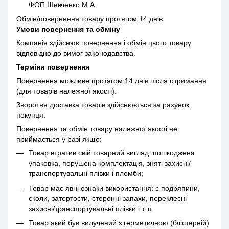
ФОП Шевченко М.А.
Обмін/повернення товару протягом 14 днів
Умови повернення та обміну
Компанія здійснює повернення і обмін цього товару
відповідно до вимог законодавства.
Терміни повернення
Повернення можливе протягом 14 днів після отримання
(для товарів належної якості).
Зворотня доставка товарів здійснюється за рахунок
покупця.
Повернення та обмін товару належної якості не
приймається у разі якщо:
Товар втратив свій товарний вигляд: пошкоджена
упаковка, порушена комплектація, зняті захисні/
транспортувальні плівки і пломби;
Товар має явні ознаки використання: є подряпини,
сколи, затертости, сторонні запахи, переклеєні
захисні/транспортувальні плівки і т. п.
Товар який був вилучений з герметичною (блістерній)