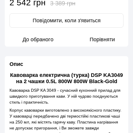
2 542 грн
3 389 грн
Повідомити, коли з'явиться
До обраного
Порівняти
Опис
Кавоварка електрична (турка) DSP KA3049
на 2 чашки 0.5L 800W 800W Black-Gold
Кавоварка DSP KA 3049 - сучасний кухонний прилад для
швидкого приготування кави. У ній чудово поєднуються
стиль і практичність.
Корпус кавоварки виготовлено з високоякісного пластику.
У кавоварці передбачено дві термостійкі пластикові чаші
на 250 мл, які містять гарячу каву. Пластина нагрівання
не допускає пригорання, і Ви зможете завжди