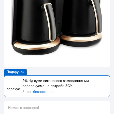
Подарунок
2% від суми виконаного замовлення ми
перерахуємо на потреби 3CУ
8 грн
безкоштовно
Немає в наявності