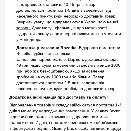
і, як правило, становить 40-45 грн. Товар
доставляється протягом 1-5 днів в залежності від
населеного пункту, куди необхідно доставити товар.
Зверніть увагу, що відправляються Укрпоштою не всі
товари.
Додаткову інформацію про можливості
відправки товару даним перевізником можна уточнити
у менеджера.
Доставка у магазини Rozetka.
Відправка в магазини
Rozetka здійснюється тільки
за повною передоплатою. Вартість доставки складає
49 грн, якщо сума замовлення становить менше 1000
грн, або ж є безкоштовною, якщо замовлення
зроблене на суму 1000 грн або більше. Товар
доставляється протягом 2-5 днів, залежно від
населеного пункту, куди необхідно доставити товар.
Додаткова інформація про доставку та оплату:
Відправлення товарів зі складу здійснюється протягом 1-3
днів з моменту надходження замовлення. У деяких (дуже
рідкісних) випадках затримка з відправленням може
становити до 7 днів, і про таких випадках ми обов'язково
інформуємо покупця. Якщо у Вас є особливі вимоги щодо