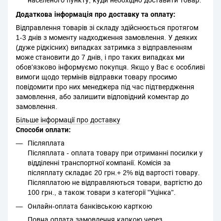
населеного пункту, куди необхідно доставити товар.
Додаткова інформація про доставку та оплату:
Відправлення товарів зі складу здійснюється протягом
1-3 днів з моменту надходження замовлення. У деяких
(дуже рідкісних) випадках затримка з відправленням
може становити до 7 днів, і про таких випадках ми
обов'язково інформуємо покупця. Якщо у Вас є особливі
вимоги щодо термінів відправки товару просимо
повідомити про них менеджера під час підтвердження
замовлення, або залишити відповідний коментар до
замовлення.
Більше інформації про доставку
Способи оплати:
Післяплата
Післяплата - оплата товару при отриманні посилки у
відділенні транспортної компанії. Комісія за
післяплату складає 20 грн.+ 2% від вартості товару.
Післяплатою не відправляються товари, вартістю до
100 грн., а також товари з категорії "Уцінка".
Онлайн-оплата банківською карткою
Повна оплата замовлення каркою через