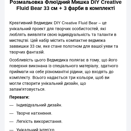
Розмальовка Флюїдний Мишка DIY Creative
Fluid Bear 33 см + 3 фарби в комплекті
Креативний Ведмедик DIY Creative Fluid Bear – це
унікальний проект для творчих особистостей, які
люблять виявляти свою індивідуальність та таланти в
мистецтві. Цей набір містить компактне ведмежа
заввишки 33 см, яке стане полотном для вашої уяви та
творчих фантазій.
Особливість цього Ведмедика полягає в тому, що його
поверхня виконана із спеціального матеріалу, здатного
приймати на себе різноманітні рідини, що входять до
комплекту. Всього надається три кольори, щоб ви
могли створити унікальний дизайн, що
запам'ятовується.
Переваги:
Індивідуальний дизайн.
Творче натхнення.
Легкість використання.
Унікальний інтер'єр.