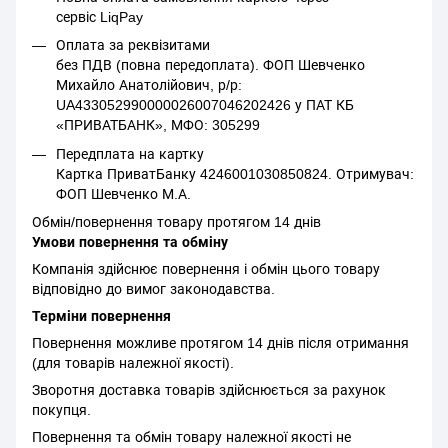
сервіс LiqPay
Оплата за реквізитами
без ПДВ (повна передоплата). ФОП Шевченко
Михайло Анатолійович, р/р:
UA433052990000026007046202426 у ПАТ КБ
«ПРИВАТБАНК», МФО: 305299
Передплата на картку
Картка ПриватБанку 4246001030850824. Отримувач:
ФОП Шевченко М.А.
Обмін/повернення товару протягом 14 днів
Умови повернення та обміну
Компанія здійснює повернення і обмін цього товару
відповідно до вимог законодавства.
Терміни повернення
Повернення можливе протягом 14 днів після отримання
(для товарів належної якості).
Зворотня доставка товарів здійснюється за рахунок
покупця.
Повернення та обмін товару належної якості не