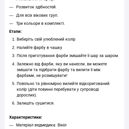
Розвиток здібностей.
Для всіх вікових груп.
Три кольори в комплекті.
Етапи:
Виберіть свій улюблений колір
Налийте фарбу в чашку
Після приготування фарби змішайте її шар за шаром.
Залежно від фарби, яку ви нанесли, ви можете
змішати та підібрати фарбу та вилити її між
фарбами, не розмішувати!
Повільно та рівномірно вилийте відкоригований
колір (діти повинні перебувати у супроводі
дорослих).
Залишіть сушитися.
Характеристики:
Матеріал ведмедика: Вініл