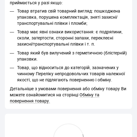
приймається у разі якщо:
Товар втратив свій товарний вигляд: пошкоджена
упаковка, порушена комплектація, зняті захисні/
транспортувальні плівки і пломби;
Товар має явні ознаки використання: є подряпини,
сколи, затертости, сторонні запахи, переклеєні
захисні/транспортувальні плівки і т. п.
Товар який був вилучений з герметичною (блістерній)
упаковки.
Товар, що відноситься до категорій, зазначених у
чинному Переліку непродовольчих товарів належної
якості, що не підлягають поверненню і обміну.
Детальніше з умовами повернення або обміну товару Ви
можете ознайомитися на сторінці
Обміну та
повернення товару.