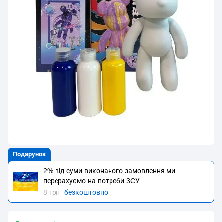
Подарунок
2% від суми виконаного замовлення ми
перерахуємо на потреби 3CУ
8 грн
безкоштовно