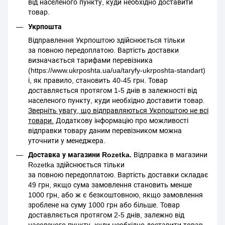
від населеного пункту, куди необхідно доставити
товар.
Укрпошта
Відправлення Укрпоштою здійснюється тільки
за повною передоплатою. Вартість доставки
визначається тарифами перевізника
(https://www.ukrposhta.ua/ua/taryfy-ukrposhta-standart)
і, як правило, становить 40-45 грн. Товар
доставляється протягом 1-5 днів в залежності від
населеного пункту, куди необхідно доставити товар.
Зверніть увагу, що відправляються Укрпоштою не всі
товари.
Додаткову інформацію про можливості
відправки товару даним перевізником можна
уточнити у менеджера.
Доставка у магазини Rozetka.
Відправка в магазини
Rozetka здійснюється тільки
за повною передоплатою. Вартість доставки складає
49 грн, якщо сума замовлення становить менше
1000 грн, або ж є безкоштовною, якщо замовлення
зроблене на суму 1000 грн або більше. Товар
доставляється протягом 2-5 днів, залежно від