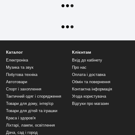
Каталог
Клієнтам
Електроніка
Вхід до кабінету
Музика та звук
Про нас
Побутова техніка
Оплата і доставка
Автотовари
Обмін та повернення
Спорт і захоплення
Контактна інформація
Тактичний одяг і спорядження
Угода користувача
Товари для дому, інтер'єр
Відгуки про магазин
Товари для дітей та іграшки
Краса і здоров'я
Ліхтарі, лампи, освітлення
Дача, сад і город