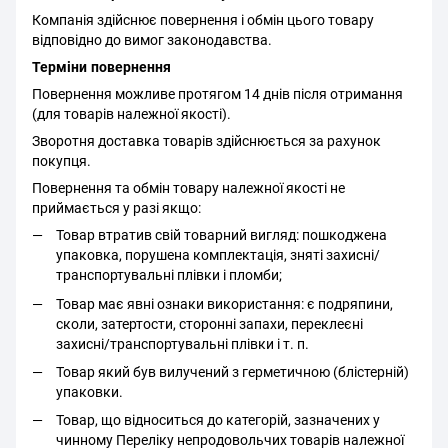
Компанія здійснює повернення і обмін цього товару
відповідно до вимог законодавства.
Терміни повернення
Повернення можливе протягом 14 днів після отримання
(для товарів належної якості).
Зворотня доставка товарів здійснюється за рахунок
покупця.
Повернення та обмін товару належної якості не
приймається у разі якщо:
Товар втратив свій товарний вигляд: пошкоджена
упаковка, порушена комплектація, зняті захисні/
транспортувальні плівки і пломби;
Товар має явні ознаки використання: є подряпини,
сколи, затертости, сторонні запахи, переклеєні
захисні/транспортувальні плівки і т. п.
Товар який був вилучений з герметичною (блістерній)
упаковки.
Товар, що відноситься до категорій, зазначених у
чинному Переліку непродовольчих товарів належної