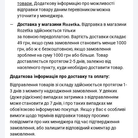
товари.
Додаткову інформацію про можливості
відправки товару даним перевізником можна
уточнити у менеджера.
Доставка у магазини Rozetka.
Відправка в магазини
Rozetka здійснюється тільки
за повною передоплатою. Вартість доставки складає
49 грн, якщо сума замовлення становить менше 1000
грн, або ж є безкоштовною, якщо замовлення
зроблене на суму 1000 грн або більше. Товар
доставляється протягом 2-5 днів, залежно від
населеного пункту, куди необхідно доставити товар.
Додаткова інформація про доставку та оплату:
Відправлення товарів зі складу здійснюється протягом 1-
3 днів з моменту надходження замовлення. У деяких
(дуже рідкісних) випадках затримка з відправленням
може становити до 7 днів, і про таких випадках ми
обов'язково інформуємо покупця. Якщо у Вас є особливі
вимоги щодо термінів відправки товару просимо
повідомити про них менеджера під час підтвердження
замовлення, або залишити відповідний коментар до
замовлення.