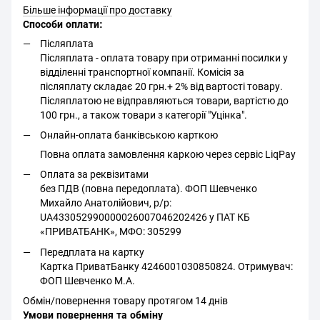
Більше інформації про доставку
Способи оплати:
Післяплата
Післяплата - оплата товару при отриманні посилки у
відділенні транспортної компанії. Комісія за
післяплату складає 20 грн.+ 2% від вартості товару.
Післяплатою не відправляються товари, вартістю до
100 грн., а також товари з категорії "Уцінка".
Онлайн-оплата банківською карткою
Повна оплата замовлення каркою через сервіс LiqPay
Оплата за реквізитами
без ПДВ (повна передоплата). ФОП Шевченко
Михайло Анатолійович, р/р:
UA433052990000026007046202426 у ПАТ КБ
«ПРИВАТБАНК», МФО: 305299
Передплата на картку
Картка ПриватБанку 4246001030850824. Отримувач:
ФОП Шевченко М.А.
Обмін/повернення товару протягом 14 днів
Умови повернення та обміну