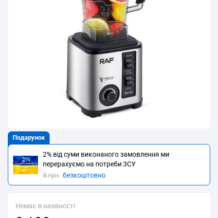
Подарунок
2% від суми виконаного замовлення ми
перерахуємо на потреби 3CУ
8 грн
безкоштовно
Немає в наявності