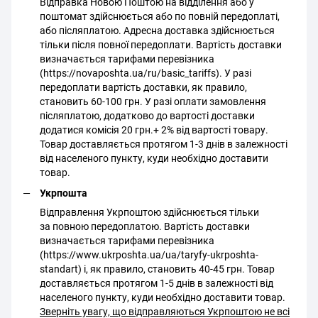
Відправка Новою Поштою на відділення або у
поштомат здійснюється або по повній передоплаті,
або післяплатою. Адресна доставка здійснюється
тільки після повної передоплати. Вартість доставки
визначається тарифами перевізника
(https://novaposhta.ua/ru/basic_tariffs). У разі
передоплати вартість доставки, як правило,
становить 60-100 грн. У разі оплати замовлення
післяплатою, додатково до вартості доставки
додатися комісія 20 грн.+ 2% від вартості товару.
Товар доставляється протягом 1-3 днів в залежності
від населеного пункту, куди необхідно доставити
товар.
Укрпошта
Відправлення Укрпоштою здійснюється тільки
за повною передоплатою. Вартість доставки
визначається тарифами перевізника
(https://www.ukrposhta.ua/ua/taryfy-ukrposhta-
standart) і, як правило, становить 40-45 грн. Товар
доставляється протягом 1-5 днів в залежності від
населеного пункту, куди необхідно доставити товар.
Зверніть увагу, що відправляються Укрпоштою не всі