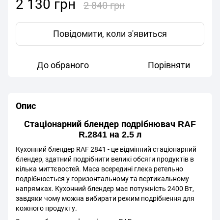
2 130 грн
2 840 грн
Повідомити, коли з'явиться
До обраного
Порівняти
Опис
Стаціонарний блендер подрібнювач RAF
R.2841 на 2.5 л
Кухонний блендер RAF 2841 - це відмінний стаціонарний
блендер, здатний подрібнити великі обсяги продуктів в
кілька миттєвостей. Маса всередині глека ретельно
подрібнюється у горизонтальному та вертикальному
напрямках. Кухонний блендер має потужність 2400 Вт,
завдяки чому можна вибирати режим подрібнення для
кожного продукту.