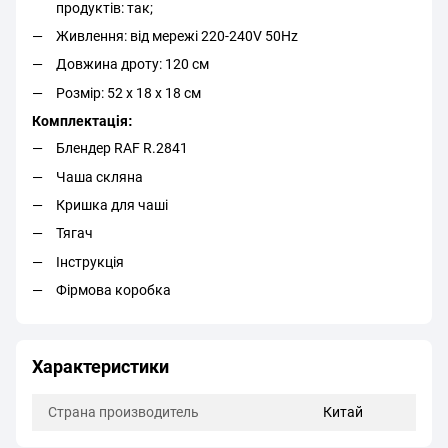
продуктів: так;
Живлення: від мережі 220-240V 50Hz
Довжина дроту: 120 см
Розмір: 52 х 18 х 18 см
Комплектація:
Блендер RAF R.2841
Чаша скляна
Кришка для чаші
Тягач
Інструкція
Фірмова коробка
Характеристики
Страна производитель
Китай