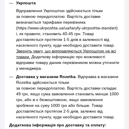
Укрпошта
Відправлення Укрпоштою здійснюється тільки
за повною передоплатою. Вартість доставки
визначається тарифами перевізника
(https://www.ukrposhta.ua/ua/taryfy-ukrposhta-standart)
і, як правило, становить 40-45 грн. Товар
доставляється протягом 1-5 днів в залежності від
населеного пункту, куди необхідно доставити товар.
Зверніть увагу, що відправляються Укрпоштою не всі
товари.
Додаткову інформацію про можливості
відправки товару даним перевізником можна уточнити
у менеджера.
Доставка у магазини Rozetka.
Відправка в магазини
Rozetka здійснюється тільки
за повною передоплатою. Вартість доставки складає
49 грн, якщо сума замовлення становить менше 1000
грн, або ж є безкоштовною, якщо замовлення
зроблене на суму 1000 грн або більше. Товар
доставляється протягом 2-5 днів, залежно від
населеного пункту, куди необхідно доставити товар.
Додаткова інформація про доставку та оплату: