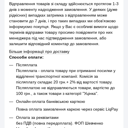
Відправлення товарів зі складу здійснюється протягом 1-3
днів з моменту надходження замовлення. У деяких (дуже
рідкісних) випадках затримка з відправленням може
становити до 7 днів, і про таких випадках ми обов'язково
інформуємо покупця. Якщо у Вас є особливі вимоги щодо
термінів відправки товару просимо повідомити про них
менеджера під час підтвердження замовлення, або
залишити відповідний коментар до замовлення.
Більше інформації про доставку
Способи оплати:
Післяплата
Післяплата - оплата товару при отриманні посилки у
відділенні транспортної компанії. Комісія за
післяплату складає 20 грн.+ 2% від вартості товару.
Післяплатою не відправляються товари, вартістю до
100 грн., а також товари з категорії "Уцінка".
Онлайн-оплата банківською карткою
Повна оплата замовлення каркою через сервіс LiqPay
Оплата за реквізитами
без ПДВ (повна передоплата). ФОП Шевченко