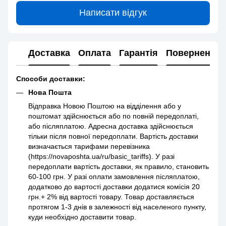
Написати відгук
Доставка
Оплата
Гарантія
Повернення
Способи доставки:
Нова Пошта
Відправка Новою Поштою на відділення або у
поштомат здійснюється або по повній передоплаті,
або післяплатою. Адресна доставка здійснюється
тільки після повної передоплати. Вартість доставки
визначається тарифами перевізника
(https://novaposhta.ua/ru/basic_tariffs). У разі
передоплати вартість доставки, як правило, становить
60-100 грн. У разі оплати замовлення післяплатою,
додатково до вартості доставки додатися комісія 20
грн.+ 2% від вартості товару. Товар доставляється
протягом 1-3 днів в залежності від населеного пункту,
куди необхідно доставити товар.