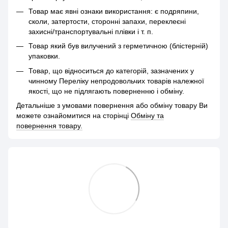
Товар має явні ознаки використання: є подряпини,
сколи, затертости, сторонні запахи, переклеєні
захисні/транспортувальні плівки і т. п.
Товар який був вилучений з герметичною (блістерній)
упаковки.
Товар, що відноситься до категорій, зазначених у
чинному Переліку непродовольчих товарів належної
якості, що не підлягають поверненню і обміну.
Детальніше з умовами повернення або обміну товару Ви
можете ознайомитися на сторінці
Обміну та
повернення товару.