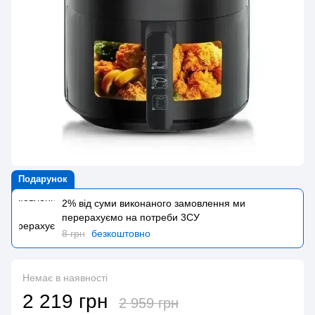
Подарунок
2% від суми виконаного замовлення ми
перерахуємо на потреби 3CУ
8 грн
безкоштовно
Немає в наявності
2 219 грн
2 959 грн