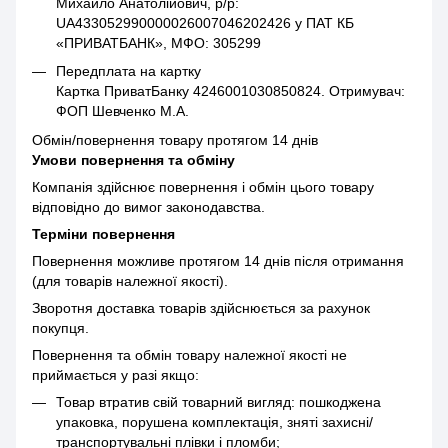
Михайло Анатолійович, р/р:
UA433052990000026007046202426 у ПАТ КБ
«ПРИВАТБАНК», МФО: 305299
Передплата на картку
Картка ПриватБанку 4246001030850824. Отримувач:
ФОП Шевченко М.А.
Обмін/повернення товару протягом 14 днів
Умови повернення та обміну
Компанія здійснює повернення і обмін цього товару
відповідно до вимог законодавства.
Терміни повернення
Повернення можливе протягом 14 днів після отримання
(для товарів належної якості).
Зворотня доставка товарів здійснюється за рахунок
покупця.
Повернення та обмін товару належної якості не
приймається у разі якщо:
Товар втратив свій товарний вигляд: пошкоджена
упаковка, порушена комплектація, зняті захисні/
транспортувальні плівки і пломби;