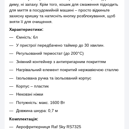
диму, ні запаху. Крім того, кошик для смаження підходить
для миття в посудомийній машині – просто відкиньте
захисну кришку та натисніть кнопку розблокування, щоб
зняти її для очищення.
Характеристики:
Ємність: 6л
У пристрої передбачено таймер до 30 хвилин.
Регульований термостат (до 200°С)
Знімний контейнер з антипригарним покриттям
Нагрівальний елемент покритий нержавіючою сталлю
Ізольована ручка та ізольований корпус
Корпус – пластик
Нековзні ніжки
Потужність: макс. 1600 Вт
Довжина шнура: 0,7 м
Комплектація:
Аерофритюрниця Raf Sky RS7325