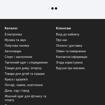
Каталог
Клієнтам
Електроніка
Вхід до кабінету
Музика та звук
Про нас
Побутова техніка
Оплата і доставка
Автотовари
Обмін та повернення
Спорт і захоплення
Контактна інформація
Тактичний одяг і спорядження
Угода користувача
Товари для дому, інтер'єр
Відгуки про магазин
Товари для дітей та іграшки
Краса і здоров'я
Ліхтарі, лампи, освітлення
Дача, сад і город
Жіночий одяг для фітнесу та
спорту