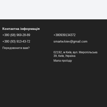
Контактна інформація
+380 (68) 969-28-89
+380939134372
+380 (93) 913-43-72
smartw.kiev@gmail.com
Передзвонити вам?
02192, м Київ, вул. Миропільська
39, Київ, Україна
Мапа проїзду