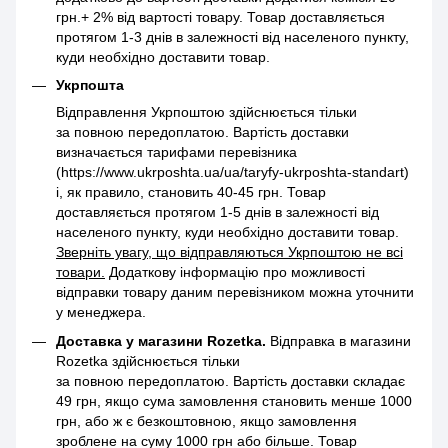
грн.+ 2% від вартості товару. Товар доставляється
протягом 1-3 днів в залежності від населеного пункту,
куди необхідно доставити товар.
Укрпошта
Відправлення Укрпоштою здійснюється тільки
за повною передоплатою. Вартість доставки
визначається тарифами перевізника
(https://www.ukrposhta.ua/ua/taryfy-ukrposhta-standart)
і, як правило, становить 40-45 грн. Товар
доставляється протягом 1-5 днів в залежності від
населеного пункту, куди необхідно доставити товар.
Зверніть увагу, що відправляються Укрпоштою не всі
товари.
Додаткову інформацію про можливості
відправки товару даним перевізником можна уточнити
у менеджера.
Доставка у магазини Rozetka.
Відправка в магазини
Rozetka здійснюється тільки
за повною передоплатою. Вартість доставки складає
49 грн, якщо сума замовлення становить менше 1000
грн, або ж є безкоштовною, якщо замовлення
зроблене на суму 1000 грн або більше. Товар