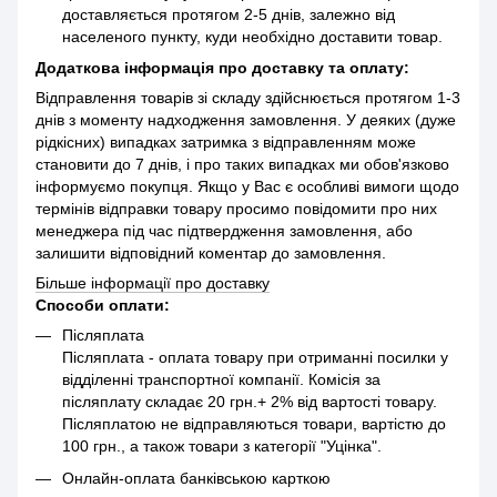
доставляється протягом 2-5 днів, залежно від
населеного пункту, куди необхідно доставити товар.
Додаткова інформація про доставку та оплату:
Відправлення товарів зі складу здійснюється протягом 1-3
днів з моменту надходження замовлення. У деяких (дуже
рідкісних) випадках затримка з відправленням може
становити до 7 днів, і про таких випадках ми обов'язково
інформуємо покупця. Якщо у Вас є особливі вимоги щодо
термінів відправки товару просимо повідомити про них
менеджера під час підтвердження замовлення, або
залишити відповідний коментар до замовлення.
Більше інформації про доставку
Способи оплати:
Післяплата
Післяплата - оплата товару при отриманні посилки у
відділенні транспортної компанії. Комісія за
післяплату складає 20 грн.+ 2% від вартості товару.
Післяплатою не відправляються товари, вартістю до
100 грн., а також товари з категорії "Уцінка".
Онлайн-оплата банківською карткою