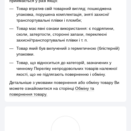
приймається у разі якщо:
Товар втратив свій товарний вигляд: пошкоджена
упаковка, порушена комплектація, зняті захисні/
транспортувальні плівки і пломби;
Товар має явні ознаки використання: є подряпини,
сколи, затертости, сторонні запахи, переклеєні
захисні/транспортувальні плівки і т. п.
Товар який був вилучений з герметичною (блістерній)
упаковки.
Товар, що відноситься до категорій, зазначених у
чинному Переліку непродовольчих товарів належної
якості, що не підлягають поверненню і обміну.
Детальніше з умовами повернення або обміну товару Ви
можете ознайомитися на сторінці
Обміну та
повернення товару.