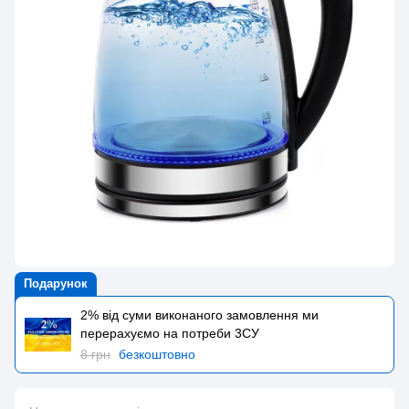
Подарунок
2% від суми виконаного замовлення ми
перерахуємо на потреби 3CУ
8 грн
безкоштовно