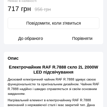
Немає в наявності
717 грн
956 грн
Повідомити, коли з'явиться
До обраного
Порівняти
Опис
Електрочайник RAF R.7888 скло 2L 2000W
LED підсвічування
Дисковий електричний чайник RAF R.7888 здивує своєю
функціональністю та оригінальним дизайном. Чайник RAF
R.7888 надійно і швидко справляється зі своїм основним
завданням.
Нагрівальний елемент в електрочайнику RAF R.7888
виконаний з нержавіючої сталі і має закритий тип. Дана