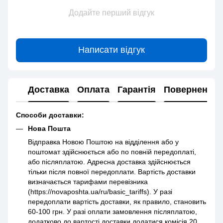
Додайте перший відгук
Написати відгук
Доставка
Оплата
Гарантія
Повернення
Способи доставки:
Нова Пошта
Відправка Новою Поштою на відділення або у
поштомат здійснюється або по повній передоплаті,
або післяплатою. Адресна доставка здійснюється
тільки після повної передоплати. Вартість доставки
визначається тарифами перевізника
(https://novaposhta.ua/ru/basic_tariffs). У разі
передоплати вартість доставки, як правило, становить
60-100 грн. У разі оплати замовлення післяплатою,
додатково до вартості доставки додатися комісія 20