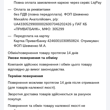
Повна оплата замовлення каркою через сервіс LiqPay
Оплата за реквізитами
без ПДВ (повна передоплата). ФОП Шевченко
Михайло Анатолійович, р/р:
UA433052990000026007046202426 у ПАТ КБ
«ПРИВАТБАНК», МФО: 305299
Передплата на картку
Картка ПриватБанку 4246001030850824. Отримувач:
ФОП Шевченко М.А.
Обмін/повернення товару протягом 14 днів
Умови повернення та обміну
Компанія здійснює повернення і обмін цього товару
відповідно до вимог законодавства.
Терміни повернення
Повернення можливе протягом 14 днів після отримання
(для товарів належної якості).
Зворотня доставка товарів здійснюється за рахунок
покупця.
Повернення та обмін товару належної якості не