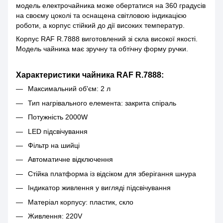
модель електрочайника може обертатися на 360 градусів
на своєму цоколі та оснащена світловою індикацією
роботи, а корпус стійкий до дії високих температур.
Корпус RAF R.7888 виготовлений зі скла високої якості.
Модель чайника має зручну та обтічну форму ручки.
Характеристики чайника RAF R.7888:
Максимальний об'єм: 2 л
Тип нагрівального елемента: закрита спіраль
Потужність 2000W
LED підсвічування
Фільтр на шийці
Автоматичне відключення
Стійка платформа із відсіком для зберігання шнура
Індикатор живлення у вигляді підсвічування
Матеріал корпусу: пластик, скло
Живлення: 220V