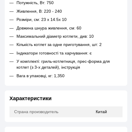
Потужність, Вт: 750
Живлення, В: 220 - 240
Розміри, см: 23 х 14.5х 10
Довжина шнура живлення, см: 60
Максимальний діаметр котлети, див: 10
Кількість котлет за одне приготування, шт: 2
Індикатори готовності та харчування: є
У комплекті: гриль-котлетниця, прес-форма для
котлет (з 3-х деталей), інструкція
Вага в упаковці, кг: 1,350
Характеристики
Страна производитель
Китай