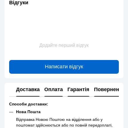
Відгуки
Додайте перший відгук
Написати відгук
Доставка
Оплата
Гарантія
Повернення
Способи доставки:
Нова Пошта
Відправка Новою Поштою на відділення або у
поштомат здійснюється або по повній передоплаті,