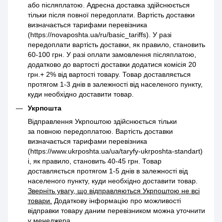
або післяплатою. Адресна доставка здійснюється
тільки після повної передоплати. Вартість доставки
визначається тарифами перевізника
(https://novaposhta.ua/ru/basic_tariffs). У разі
передоплати вартість доставки, як правило, становить
60-100 грн. У разі оплати замовлення післяплатою,
додатково до вартості доставки додатися комісія 20
грн.+ 2% від вартості товару. Товар доставляється
протягом 1-3 днів в залежності від населеного пункту,
куди необхідно доставити товар.
Укрпошта
Відправлення Укрпоштою здійснюється тільки
за повною передоплатою. Вартість доставки
визначається тарифами перевізника
(https://www.ukrposhta.ua/ua/taryfy-ukrposhta-standart)
і, як правило, становить 40-45 грн. Товар
доставляється протягом 1-5 днів в залежності від
населеного пункту, куди необхідно доставити товар.
Зверніть увагу, що відправляються Укрпоштою не всі
товари.
Додаткову інформацію про можливості
відправки товару даним перевізником можна уточнити
у менеджера.