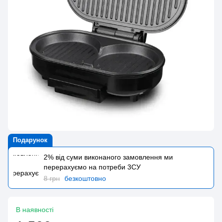
Подарунок
2% від суми виконаного замовлення ми
перерахуємо на потреби 3CУ
8 грн
безкоштовно
В наявності