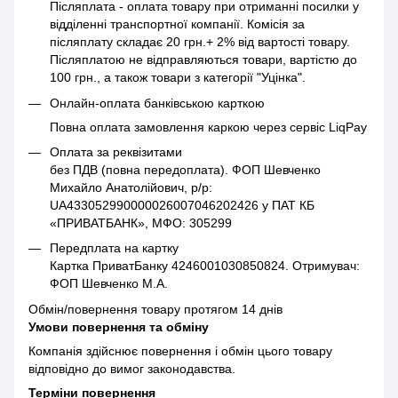
Післяплата - оплата товару при отриманні посилки у
відділенні транспортної компанії. Комісія за
післяплату складає 20 грн.+ 2% від вартості товару.
Післяплатою не відправляються товари, вартістю до
100 грн., а також товари з категорії "Уцінка".
Онлайн-оплата банківською карткою
Повна оплата замовлення каркою через сервіс LiqPay
Оплата за реквізитами
без ПДВ (повна передоплата). ФОП Шевченко
Михайло Анатолійович, р/р:
UA433052990000026007046202426 у ПАТ КБ
«ПРИВАТБАНК», МФО: 305299
Передплата на картку
Картка ПриватБанку 4246001030850824. Отримувач:
ФОП Шевченко М.А.
Обмін/повернення товару протягом 14 днів
Умови повернення та обміну
Компанія здійснює повернення і обмін цього товару
відповідно до вимог законодавства.
Терміни повернення