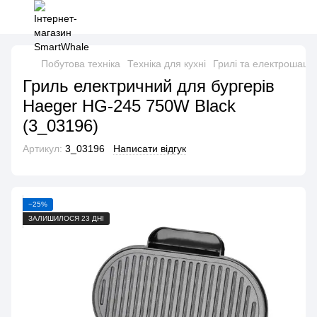
Побутова техніка
Техніка для кухні
Грилі та електрошашл
Гриль електричний для бургерів
Haeger HG-245 750W Black
(3_03196)
Артикул:
3_03196
Написати відгук
−25%
ЗАЛИШИЛОСЯ 23 ДНІ