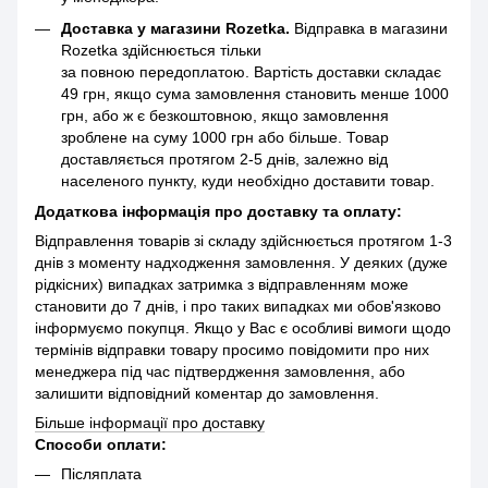
Доставка у магазини Rozetka.
Відправка в магазини
Rozetka здійснюється тільки
за повною передоплатою. Вартість доставки складає
49 грн, якщо сума замовлення становить менше 1000
грн, або ж є безкоштовною, якщо замовлення
зроблене на суму 1000 грн або більше. Товар
доставляється протягом 2-5 днів, залежно від
населеного пункту, куди необхідно доставити товар.
Додаткова інформація про доставку та оплату:
Відправлення товарів зі складу здійснюється протягом 1-3
днів з моменту надходження замовлення. У деяких (дуже
рідкісних) випадках затримка з відправленням може
становити до 7 днів, і про таких випадках ми обов'язково
інформуємо покупця. Якщо у Вас є особливі вимоги щодо
термінів відправки товару просимо повідомити про них
менеджера під час підтвердження замовлення, або
залишити відповідний коментар до замовлення.
Більше інформації про доставку
Способи оплати:
Післяплата