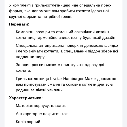
У комплекті з гриль-котлетницею йде спеціальна прес-
форма, яка допоможе вам зробити котлети ідеальної
круглої форми та потрібної товщі.
Переваги:
Компактні розміри та стильний лаконічний дизайн
котлетниці гармонійно впишеться у будь-який дизайн.
Спеціальна антипригарна поверхня допоможе швидко
і легко знімати котлети, а спеціальний піддон збере всі
надлишки жиру.
За один раз ви зможете приготувати одразу дві
котлети.
Гриль-котлетниця Livstar Hamburger Maker допоможе
вам приготувати смачні та соковиті котлети для всієї
родини за лічені хвилини.
Характеристики:
Матеріал корпусу: пластик
Антипригарне покриття: так
Колір чорний