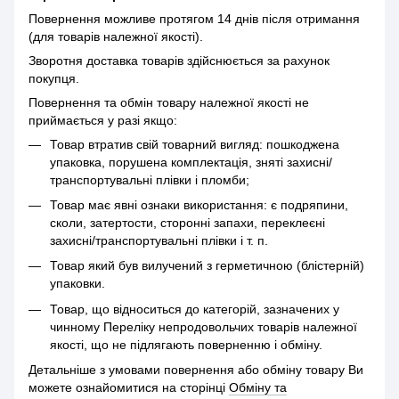
Повернення можливе протягом 14 днів після отримання
(для товарів належної якості).
Зворотня доставка товарів здійснюється за рахунок
покупця.
Повернення та обмін товару належної якості не
приймається у разі якщо:
Товар втратив свій товарний вигляд: пошкоджена
упаковка, порушена комплектація, зняті захисні/
транспортувальні плівки і пломби;
Товар має явні ознаки використання: є подряпини,
сколи, затертости, сторонні запахи, переклеєні
захисні/транспортувальні плівки і т. п.
Товар який був вилучений з герметичною (блістерній)
упаковки.
Товар, що відноситься до категорій, зазначених у
чинному Переліку непродовольчих товарів належної
якості, що не підлягають поверненню і обміну.
Детальніше з умовами повернення або обміну товару Ви
можете ознайомитися на сторінці
Обміну та