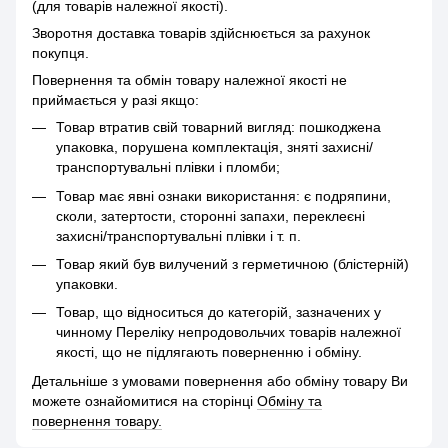
(для товарів належної якості).
Зворотня доставка товарів здійснюється за рахунок
покупця.
Повернення та обмін товару належної якості не
приймається у разі якщо:
Товар втратив свій товарний вигляд: пошкоджена
упаковка, порушена комплектація, зняті захисні/
транспортувальні плівки і пломби;
Товар має явні ознаки використання: є подряпини,
сколи, затертости, сторонні запахи, переклеєні
захисні/транспортувальні плівки і т. п.
Товар який був вилучений з герметичною (блістерній)
упаковки.
Товар, що відноситься до категорій, зазначених у
чинному Переліку непродовольчих товарів належної
якості, що не підлягають поверненню і обміну.
Детальніше з умовами повернення або обміну товару Ви
можете ознайомитися на сторінці
Обміну та
повернення товару.