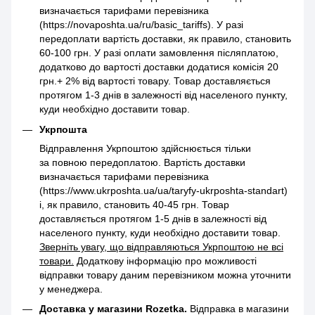
визначається тарифами перевізника
(https://novaposhta.ua/ru/basic_tariffs). У разі
передоплати вартість доставки, як правило, становить
60-100 грн. У разі оплати замовлення післяплатою,
додатково до вартості доставки додатися комісія 20
грн.+ 2% від вартості товару. Товар доставляється
протягом 1-3 днів в залежності від населеного пункту,
куди необхідно доставити товар.
Укрпошта
Відправлення Укрпоштою здійснюється тільки
за повною передоплатою. Вартість доставки
визначається тарифами перевізника
(https://www.ukrposhta.ua/ua/taryfy-ukrposhta-standart)
і, як правило, становить 40-45 грн. Товар
доставляється протягом 1-5 днів в залежності від
населеного пункту, куди необхідно доставити товар.
Зверніть увагу, що відправляються Укрпоштою не всі
товари.
Додаткову інформацію про можливості
відправки товару даним перевізником можна уточнити
у менеджера.
Доставка у магазини Rozetka.
Відправка в магазини