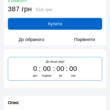
В наявності
387 грн
516 грн
Купити
До обраного
Порівняти
До кінця акції
0
00
00
00
дні
години
хв
сек
Опис