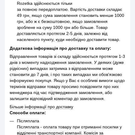
Rozetka здійснюється тільки
за повною передоплатою. Вартість доставки складає
49 грн, якщо сума замовлення становить менше 1000
грн, або ж є безкоштовною, якщо замовлення
зроблене на суму 1000 грн або більше. Товар
доставляється протягом 2-5 днів, залежно від
населеного пункту, куди необхідно доставити товар.
Додаткова інформація про доставку та оплату:
Відправлення товарів зі складу здійснюється протягом 1-3
днів з моменту надходження замовлення. У деяких (дуже
рідкісних) випадках затримка з відправленням може
становити до 7 днів, і про таких випадках ми обов'язково
інформуємо покупця. Якщо у Вас є особливі вимоги щодо
термінів відправки товару просимо повідомити про них
менеджера під час підтвердження замовлення, або
залишити відповідний коментар до замовлення.
Більше інформації про доставку
Способи оплати:
Післяплата
Післяплата - оплата товару при отриманні посилки у
відділенні транспортної компанії. Комісія за