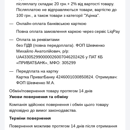
післяплату складає 20 грн.+ 2% від вартості товару.
Післяплатою не відправляються товари, вартістю до
100 грн., а також товари з категорії "Уцінка".
Онлайн-оплата банківською карткою
Повна оплата замовлення каркою через сервіс LiqPay
Оплата за реквізитами
без ПДВ (повна передоплата). ФОП Шевченко
Михайло Анатолійович, р/р:
UA433052990000026007046202426 у ПАТ КБ
«ПРИВАТБАНК», МФО: 305299
Передплата на картку
Картка ПриватБанку 4246001030850824. Отримувач:
ФОП Шевченко М.А.
Обмін/повернення товару протягом 14 днів
Умови повернення та обміну
Компанія здійснює повернення і обмін цього товару
відповідно до вимог законодавства.
Терміни повернення
Повернення можливе протягом 14 днів після отримання