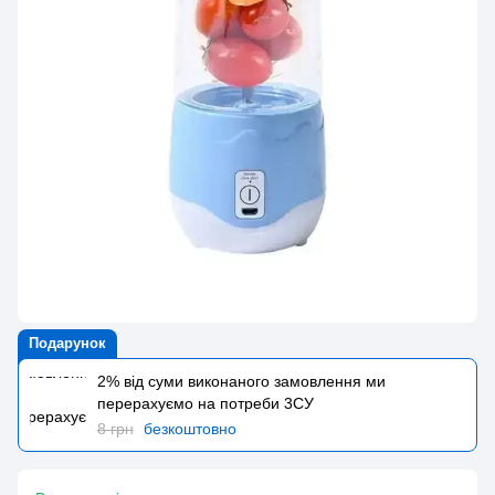
Подарунок
2% від суми виконаного замовлення ми
перерахуємо на потреби 3CУ
8 грн
безкоштовно