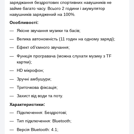
заряджання бездротових спортивних навушників не
займе багато часу. Всього 2 години і акумулятор
навушників заряджений на 100%.
Особливості:
Якісне звучання музики та басів;
Велика автономність (11 годин на одному заряді);
Ефект об'ємного звучання;
Функція програвача (можна слухати музику з TF
картки);
HD мікрофон;
Зручні амбушури;
Триточкова фіксація;
Захист від води та поту.
Характеристики:
Підключення: Бездротові;
Тип підключення: Bluetooth;
Версія Bluetooth: 4.1;