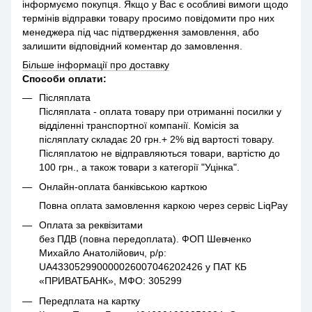
інформуємо покупця. Якщо у Вас є особливі вимоги щодо
термінів відправки товару просимо повідомити про них
менеджера під час підтвердження замовлення, або
залишити відповідний коментар до замовлення.
Більше інформації про доставку
Способи оплати:
Післяплата
Післяплата - оплата товару при отриманні посилки у
відділенні транспортної компанії. Комісія за
післяплату складає 20 грн.+ 2% від вартості товару.
Післяплатою не відправляються товари, вартістю до
100 грн., а також товари з категорії "Уцінка".
Онлайн-оплата банківською карткою
Повна оплата замовлення каркою через сервіс LiqPay
Оплата за реквізитами
без ПДВ (повна передоплата). ФОП Шевченко
Михайло Анатолійович, р/р:
UA433052990000026007046202426 у ПАТ КБ
«ПРИВАТБАНК», МФО: 305299
Передплата на картку