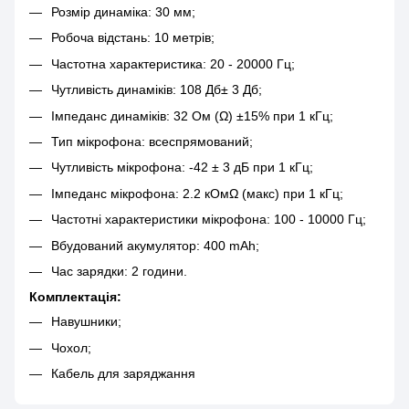
Розмір динаміка: 30 мм;
Робоча відстань: 10 метрів;
Частотна характеристика: 20 - 20000 Гц;
Чутливість динаміків: 108 Дб± 3 Дб;
Імпеданс динаміків: 32 Ом (Ω) ±15% при 1 кГц;
Тип мікрофона: всеспрямований;
Чутливість мікрофона: -42 ± 3 дБ при 1 кГц;
Імпеданс мікрофона: 2.2 кОмΩ (макс) при 1 кГц;
Частотні характеристики мікрофона: 100 - 10000 Гц;
Вбудований акумулятор: 400 mAh;
Час зарядки: 2 години.
Комплектація:
Навушники;
Чохол;
Кабель для заряджання