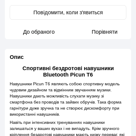
Повідомити, коли з'явиться
До обраного
Порівняти
Опис
Спортивні бездротові навушники
Bluetooth Picun T6
Навушники Picun T6 являють собою спортивну модель
чудовим дизайном та відмінним звучанням музики.
Навушники дають можливість слухати музику зі
смартфона без проводів та зайвих обручів. Така форма
гарнітури дуже зручна та не створює дискомфорту при
використанні навушників.
Навіть при інтенсивних тренуваннях навушники
залишаться у ваших вухах і не випадуть. Крім зручного
кріплення бездротові навушники мають низку переваг, які