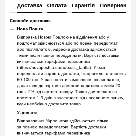
Доставка
Оплата
Гарантія
Повернення
Способи доставки:
Нова Пошта
Відправка Новою Поштою на відділення або у
поштомат здійснюється або по повній передоплаті,
або післяплатою. Адресна доставка здійснюється
тільки після повної передоплати. Вартість доставки
визначається тарифами перевізника
(https://novaposhta.ua/ru/basic_tariffs). У разі
передоплати вартість доставки, як правило, становить
60-100 грн. У разі оплати замовлення післяплатою,
додатково до вартості доставки додатися комісія 20
грн.+ 2% від вартості товару. Товар доставляється
протягом 1-3 днів в залежності від населеного пункту,
куди необхідно доставити товар.
Укрпошта
Відправлення Укрпоштою здійснюється тільки
за повною передоплатою. Вартість доставки
визначається тарифами перевізника