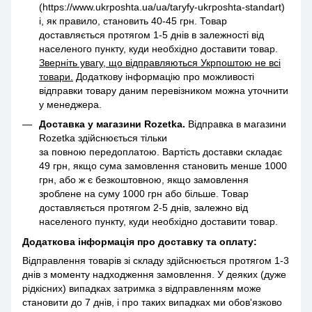
(https://www.ukrposhta.ua/ua/taryfy-ukrposhta-standart)
і, як правило, становить 40-45 грн. Товар
доставляється протягом 1-5 днів в залежності від
населеного пункту, куди необхідно доставити товар.
Зверніть увагу, що відправляються Укрпоштою не всі
товари.
Додаткову інформацію про можливості
відправки товару даним перевізником можна уточнити
у менеджера.
Доставка у магазини Rozetka.
Відправка в магазини
Rozetka здійснюється тільки
за повною передоплатою. Вартість доставки складає
49 грн, якщо сума замовлення становить менше 1000
грн, або ж є безкоштовною, якщо замовлення
зроблене на суму 1000 грн або більше. Товар
доставляється протягом 2-5 днів, залежно від
населеного пункту, куди необхідно доставити товар.
Додаткова інформація про доставку та оплату:
Відправлення товарів зі складу здійснюється протягом 1-3
днів з моменту надходження замовлення. У деяких (дуже
рідкісних) випадках затримка з відправленням може
становити до 7 днів, і про таких випадках ми обов'язково