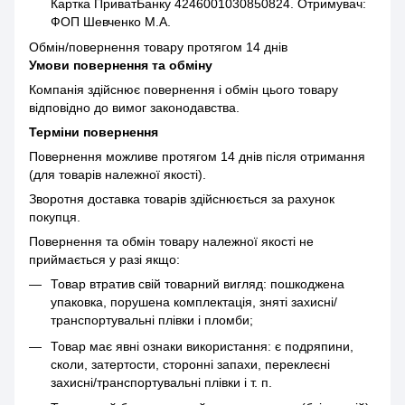
Картка ПриватБанку 4246001030850824. Отримувач:
ФОП Шевченко М.А.
Обмін/повернення товару протягом 14 днів
Умови повернення та обміну
Компанія здійснює повернення і обмін цього товару
відповідно до вимог законодавства.
Терміни повернення
Повернення можливе протягом 14 днів після отримання
(для товарів належної якості).
Зворотня доставка товарів здійснюється за рахунок
покупця.
Повернення та обмін товару належної якості не
приймається у разі якщо:
Товар втратив свій товарний вигляд: пошкоджена
упаковка, порушена комплектація, зняті захисні/
транспортувальні плівки і пломби;
Товар має явні ознаки використання: є подряпини,
сколи, затертости, сторонні запахи, переклеєні
захисні/транспортувальні плівки і т. п.