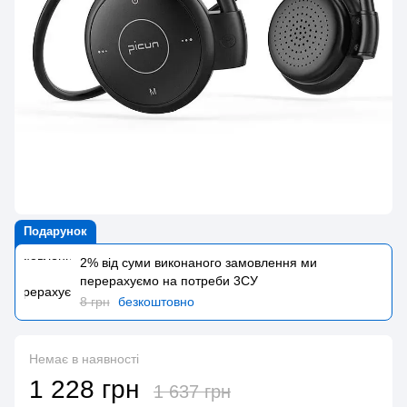
Подарунок
2% від суми виконаного замовлення ми
перерахуємо на потреби 3CУ
8 грн
безкоштовно
Немає в наявності
1 228 грн
1 637 грн