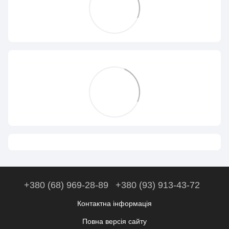
+380 (68) 969-28-89
+380 (93) 913-43-72
Контактна інформація
Повна версія сайту