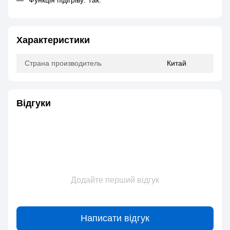
Функція підігріву: Так.
Характеристики
Страна производитель
Китай
Відгуки
Додайте перший відгук
Написати відгук