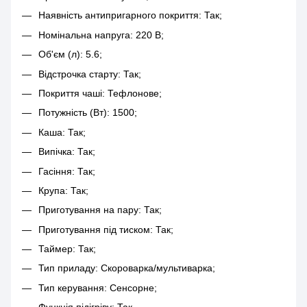
Наявність антипригарного покриття: Так;
Номінальна напруга: 220 В;
Об'єм (л): 5.6;
Відстрочка старту: Так;
Покриття чаші: Тефлонове;
Потужність (Вт): 1500;
Каша: Так;
Випічка: Так;
Гасіння: Так;
Крупа: Так;
Приготування на пару: Так;
Приготування під тиском: Так;
Таймер: Так;
Тип приладу: Скороварка/мультиварка;
Тип керування: Сенсорне;