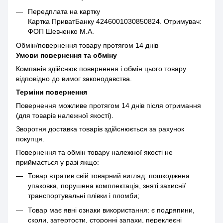
Передплата на картку
Картка ПриватБанку 4246001030850824. Отримувач:
ФОП Шевченко М.А.
Обмін/повернення товару протягом 14 днів
Умови повернення та обміну
Компанія здійснює повернення і обмін цього товару
відповідно до вимог законодавства.
Терміни повернення
Повернення можливе протягом 14 днів після отримання
(для товарів належної якості).
Зворотня доставка товарів здійснюється за рахунок
покупця.
Повернення та обмін товару належної якості не
приймається у разі якщо:
Товар втратив свій товарний вигляд: пошкоджена
упаковка, порушена комплектація, зняті захисні/
транспортувальні плівки і пломби;
Товар має явні ознаки використання: є подряпини,
сколи, затертости, сторонні запахи, переклеєні