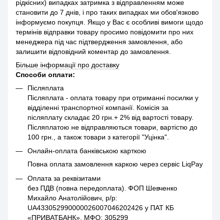
рідкісних) випадках затримка з відправленням може
становити до 7 днів, і про таких випадках ми обов'язково
інформуємо покупця. Якщо у Вас є особливі вимоги щодо
термінів відправки товару просимо повідомити про них
менеджера під час підтвердження замовлення, або
залишити відповідний коментар до замовлення.
Більше інформації про доставку
Способи оплати:
Післяплата
Післяплата - оплата товару при отриманні посилки у
відділенні транспортної компанії. Комісія за
післяплату складає 20 грн.+ 2% від вартості товару.
Післяплатою не відправляються товари, вартістю до
100 грн., а також товари з категорії "Уцінка".
Онлайн-оплата банківською карткою
Повна оплата замовлення каркою через сервіс LiqPay
Оплата за реквізитами
без ПДВ (повна передоплата). ФОП Шевченко
Михайло Анатолійович, р/р:
UA433052990000026007046202426 у ПАТ КБ
«ПРИВАТБАНК», МФО: 305299