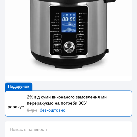
Подарунок
2% від суми виконаного замовлення ми
перерахуємо на потреби 3CУ
8 грн
безкоштовно
Немає в наявності