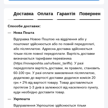
Доставка
Оплата
Гарантія
Повернення
Способи доставки:
Нова Пошта
Відправка Новою Поштою на відділення або у
поштомат здійснюється або по повній передоплаті,
або післяплатою. Адресна доставка здійснюється
тільки після повної передоплати. Вартість доставки
визначається тарифами перевізника
(https://novaposhta.ua/ru/basic_tariffs). У разі
передоплати вартість доставки, як правило, становить
60-100 грн. У разі оплати замовлення післяплатою,
додатково до вартості доставки додатися комісія 20
грн.+ 2% від вартості товару. Товар доставляється
протягом 1-3 днів в залежності від населеного пункту,
куди необхідно доставити товар.
Укрпошта
Відправлення Укрпоштою здійснюється тільки