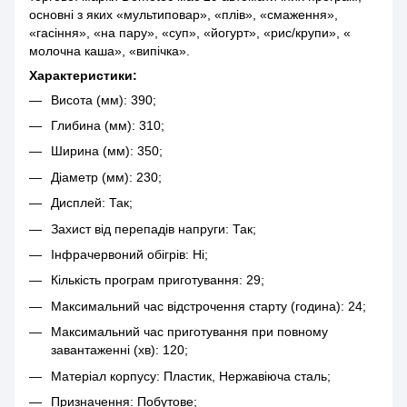
основні з яких «мультиповар», «плів», «смаження»,
«гасіння», «на пару», «суп», «йогурт», «рис/крупи», «
молочна каша», «випічка».
Характеристики:
Висота (мм): 390;
Глибина (мм): 310;
Ширина (мм): 350;
Діаметр (мм): 230;
Дисплей: Так;
Захист від перепадів напруги: Так;
Інфрачервоний обігрів: Ні;
Кількість програм приготування: 29;
Максимальний час відстрочення старту (година): 24;
Максимальний час приготування при повному
завантаженні (хв): 120;
Матеріал корпусу: Пластик, Нержавіюча сталь;
Призначення: Побутове;