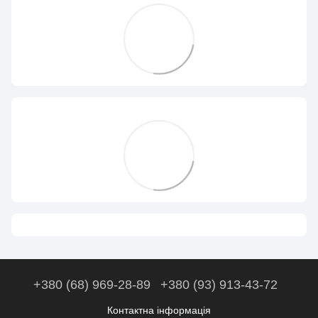
+380 (68) 969-28-89
+380 (93) 913-43-72
Контактна інформація