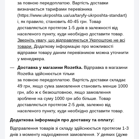
за повною передоплатою. Вартість доставки
визначається тарифами перевізника
(https://www.ukrposhta.ua/ua/taryfy-ukrposhta-standart)
і, як правило, становить 40-45 грн. Товар
доставляється протягом 1-5 днів в залежності від
населеного пункту, куди необхідно доставити товар.
Зверніть увагу, що відправляються Укрпоштою не всі
товари.
Додаткову інформацію про можливості
відправки товару даним перевізником можна уточнити
у менеджера.
Доставка у магазини Rozetka.
Відправка в магазини
Rozetka здійснюється тільки
за повною передоплатою. Вартість доставки складає
49 грн, якщо сума замовлення становить менше 1000
грн, або ж є безкоштовною, якщо замовлення
зроблене на суму 1000 грн або більше. Товар
доставляється протягом 2-5 днів, залежно від
населеного пункту, куди необхідно доставити товар.
Додаткова інформація про доставку та оплату:
Відправлення товарів зі складу здійснюється протягом 1-3
днів з моменту надходження замовлення. У деяких (дуже