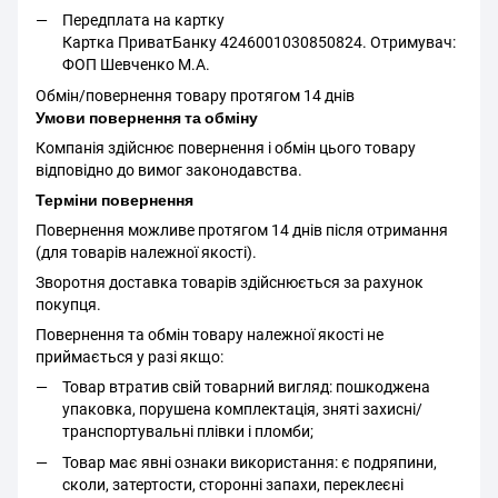
Передплата на картку
Картка ПриватБанку 4246001030850824. Отримувач:
ФОП Шевченко М.А.
Обмін/повернення товару протягом 14 днів
Умови повернення та обміну
Компанія здійснює повернення і обмін цього товару
відповідно до вимог законодавства.
Терміни повернення
Повернення можливе протягом 14 днів після отримання
(для товарів належної якості).
Зворотня доставка товарів здійснюється за рахунок
покупця.
Повернення та обмін товару належної якості не
приймається у разі якщо:
Товар втратив свій товарний вигляд: пошкоджена
упаковка, порушена комплектація, зняті захисні/
транспортувальні плівки і пломби;
Товар має явні ознаки використання: є подряпини,
сколи, затертости, сторонні запахи, переклеєні