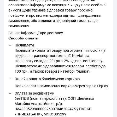
обов'язково інформуємо покупця. Якщо у Вас є особливі
вимоги щодо термінів відправки товару просимо
повідомити про них менеджера під час підтвердження
замовлення, або залишити відповідний коментар до
замовлення.
Більше інформації про доставку
Способи оплати:
Післяплата
Післяплата - оплата товару при отриманні посилки у
відділенні транспортної компанії. Комісія за
післяплату складає 20 грн.+ 2% від вартості товару.
Післяплатою не відправляються товари, вартістю до
100 грн., а також товари з категорії "Уцінка".
Онлайн-оплата банківською карткою
Повна оплата замовлення каркою через сервіс LiqPay
Оплата за реквізитами
без ПДВ (повна передоплата). ФОП Шевченко
Михайло Анатолійович, р/р:
UA433052990000026007046202426 у ПАТ КБ
«ПРИВАТБАНК», МФО: 305299