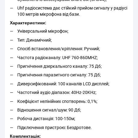
Uhf радіосистема дає стійкий прийом сигналу у радіусі
100 метрів мікрофона від бази.
Характеристики:
Універсальний мікрофон;
Тип: Динамічний;
Спосіб встановлення/кріплення: Ручний;
Частота радіоканалу: UHF 760-860MHZ;
Пригнічення дзеркального каналу: 75 Дб;
Пригнічення паразитного сигналу: 75 Дб;
Диверсифікований: 100 каналів LCD дисплей;
Частотний аудіо діапазон: 40Hz-20KHz;
Коефіцієнт нелінійних спотворень: 0,1%;
Відношення сигнал/шум: 90 Дб;
Робоча дистанція: 100-150м;
Підключення пристрою: Бездротове.
Комплектація: