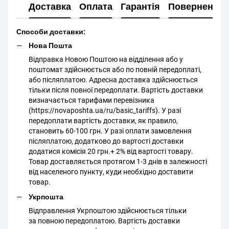
Доставка
Оплата
Гарантія
Повернення
Способи доставки:
Нова Пошта
Відправка Новою Поштою на відділення або у
поштомат здійснюється або по повній передоплаті,
або післяплатою. Адресна доставка здійснюється
тільки після повної передоплати. Вартість доставки
визначається тарифами перевізника
(https://novaposhta.ua/ru/basic_tariffs). У разі
передоплати вартість доставки, як правило,
становить 60-100 грн. У разі оплати замовлення
післяплатою, додатково до вартості доставки
додатися комісія 20 грн.+ 2% від вартості товару.
Товар доставляється протягом 1-3 днів в залежності
від населеного пункту, куди необхідно доставити
товар.
Укрпошта
Відправлення Укрпоштою здійснюється тільки
за повною передоплатою. Вартість доставки