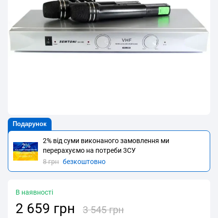
Подарунок
2% від суми виконаного замовлення ми
перерахуємо на потреби 3CУ
8 грн
безкоштовно
В наявності
2 659 грн
3 545 грн