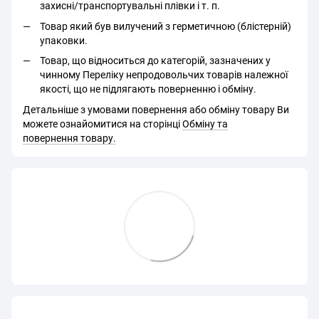
захисні/транспортувальні плівки і т. п.
Товар який був вилучений з герметичною (блістерній)
упаковки.
Товар, що відноситься до категорій, зазначених у
чинному Переліку непродовольчих товарів належної
якості, що не підлягають поверненню і обміну.
Детальніше з умовами повернення або обміну товару Ви
можете ознайомитися на сторінці
Обміну та
повернення товару.