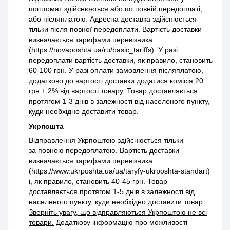
поштомат здійснюється або по повній передоплаті,
або післяплатою. Адресна доставка здійснюється
тільки після повної передоплати. Вартість доставки
визначається тарифами перевізника
(https://novaposhta.ua/ru/basic_tariffs). У разі
передоплати вартість доставки, як правило, становить
60-100 грн. У разі оплати замовлення післяплатою,
додатково до вартості доставки додатися комісія 20
грн.+ 2% від вартості товару. Товар доставляється
протягом 1-3 днів в залежності від населеного пункту,
куди необхідно доставити товар.
Укрпошта
Відправлення Укрпоштою здійснюється тільки
за повною передоплатою. Вартість доставки
визначається тарифами перевізника
(https://www.ukrposhta.ua/ua/taryfy-ukrposhta-standart)
і, як правило, становить 40-45 грн. Товар
доставляється протягом 1-5 днів в залежності від
населеного пункту, куди необхідно доставити товар.
Зверніть увагу, що відправляються Укрпоштою не всі
товари.
Додаткову інформацію про можливості