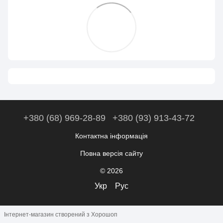
+380 (68) 969-28-89
+380 (93) 913-43-72
Контактна інформація
Повна версія сайту
© 2026
Укр
Рус
Інтернет-магазин створений з Хорошоп