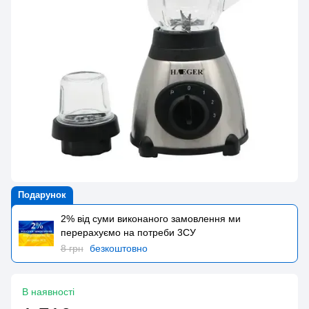
Подарунок
2% від суми виконаного замовлення ми
перерахуємо на потреби 3CУ
8 грн
безкоштовно
В наявності