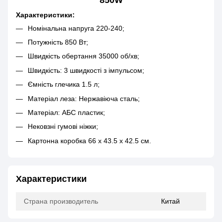
850W
Характеристики:
Номінальна напруга 220-240;
Потужність 850 Вт;
Швидкість обертання 35000 об/хв;
Швидкість: 3 швидкості з імпульсом;
Ємність глечика 1.5 л;
Матеріал леза: Нержавіюча сталь;
Матеріал: АБС пластик;
Нековзні гумові ніжки;
Картонна коробка 66 х 43.5 х 42.5 см.
Характеристики
Страна производитель
Китай