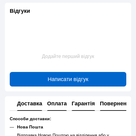
Відгуки
Додайте перший відгук
Написати відгук
Доставка
Оплата
Гарантія
Повернення
Способи доставки:
Нова Пошта
Відправка Новою Поштою на відділення або у