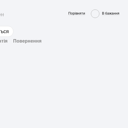
рн
Порівняти
В бажання
ться
нтія
Повернення