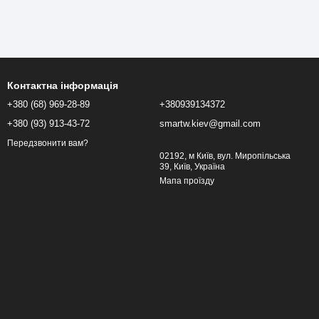
Контактна інформація
+380 (68) 969-28-89
+380939134372
+380 (93) 913-43-72
smartw.kiev@gmail.com
Передзвонити вам?
02192, м Київ, вул. Миропільська
39, Київ, Україна
Мапа проїзду