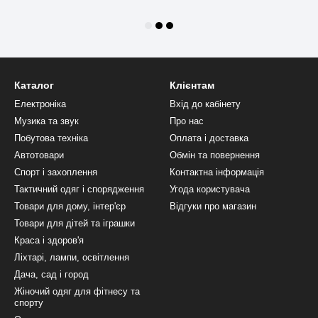
Каталог
Клієнтам
Електроніка
Вхід до кабінету
Музика та звук
Про нас
Побутова техніка
Оплата і доставка
Автотовари
Обмін та повернення
Спорт і захоплення
Контактна інформація
Тактичний одяг і спорядження
Угода користувача
Товари для дому, інтер'єр
Відгуки про магазин
Товари для дітей та іграшки
Краса і здоров'я
Ліхтарі, лампи, освітлення
Дача, сад і город
Жіночий одяг для фітнесу та
спорту