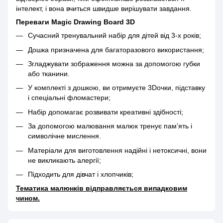
інтелект, і вона вчиться швидше вирішувати завдання.
Переваги Magic Drawing Board 3D
Сучасний тренувальний набір для дітей від 3-х років;
Дошка призначена для багаторазового використання;
Згладжувати зображення можна за допомогою губки
або тканини.
У комплекті з дошкою, ви отримуєте 3Dочки, підставку
і спеціальні фломастери;
Набір допомагає розвивати креативні здібності;
За допомогою малювання малюк тренує пам’ять і
символічне мислення.
Матеріали для виготовлення надійні і нетоксичні, вони
не викликають алергії;
Підходить для дівчат і хлопчиків;
Тематика малюнків відправляється випадковим
чином.