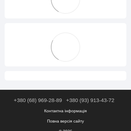
+380 (68) 969-28-89
+380 (93) 913-43-72
Контактна інформація
Повна версія сайту