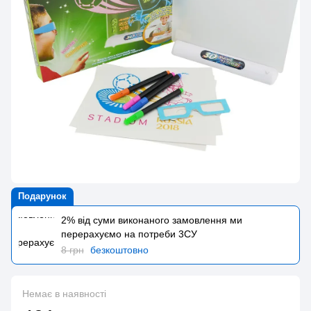
Подарунок
2% від суми виконаного замовлення ми
перерахуємо на потреби 3CУ
8 грн
безкоштовно
Немає в наявності