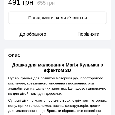
491 грн
655 грн
Повідомити, коли з'явиться
До обраного
Порівняти
Опис
Дошка для малювання Магія Кульман з
ефектом 3D
Супер іграшка для розвитку моторики рук, просторового
мислення, креативного мислення і посилення, яка
знадобиться на шкільних заняттях. Це чудово і дивовижно
як для дітей, так і для дорослих.
Сучасні діти не мають нестачі в іграх, окрім комп’ютерних,
популярних головоломок, пазлів, конструкторів, дошки
для малювання тощо. Вражати підростаюче покоління