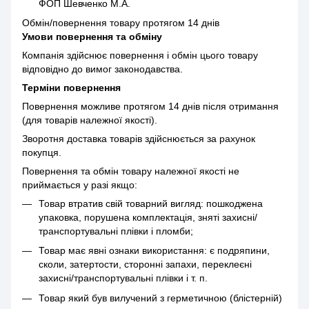
ФОП Шевченко М.А.
Обмін/повернення товару протягом 14 днів
Умови повернення та обміну
Компанія здійснює повернення і обмін цього товару
відповідно до вимог законодавства.
Терміни повернення
Повернення можливе протягом 14 днів після отримання
(для товарів належної якості).
Зворотня доставка товарів здійснюється за рахунок
покупця.
Повернення та обмін товару належної якості не
приймається у разі якщо:
Товар втратив свій товарний вигляд: пошкоджена
упаковка, порушена комплектація, зняті захисні/
транспортувальні плівки і пломби;
Товар має явні ознаки використання: є подряпини,
сколи, затертости, сторонні запахи, переклеєні
захисні/транспортувальні плівки і т. п.
Товар який був вилучений з герметичною (блістерній)