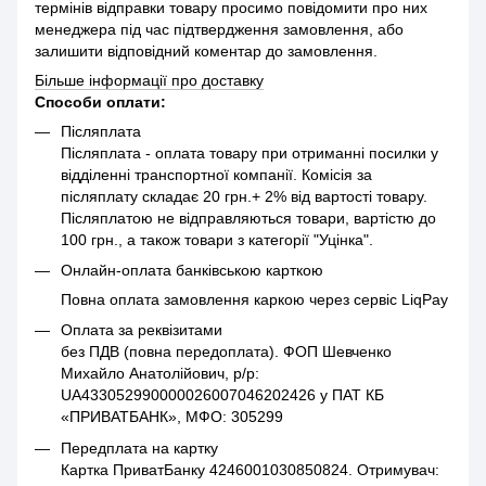
термінів відправки товару просимо повідомити про них
менеджера під час підтвердження замовлення, або
залишити відповідний коментар до замовлення.
Більше інформації про доставку
Способи оплати:
Післяплата
Післяплата - оплата товару при отриманні посилки у
відділенні транспортної компанії. Комісія за
післяплату складає 20 грн.+ 2% від вартості товару.
Післяплатою не відправляються товари, вартістю до
100 грн., а також товари з категорії "Уцінка".
Онлайн-оплата банківською карткою
Повна оплата замовлення каркою через сервіс LiqPay
Оплата за реквізитами
без ПДВ (повна передоплата). ФОП Шевченко
Михайло Анатолійович, р/р:
UA433052990000026007046202426 у ПАТ КБ
«ПРИВАТБАНК», МФО: 305299
Передплата на картку
Картка ПриватБанку 4246001030850824. Отримувач: