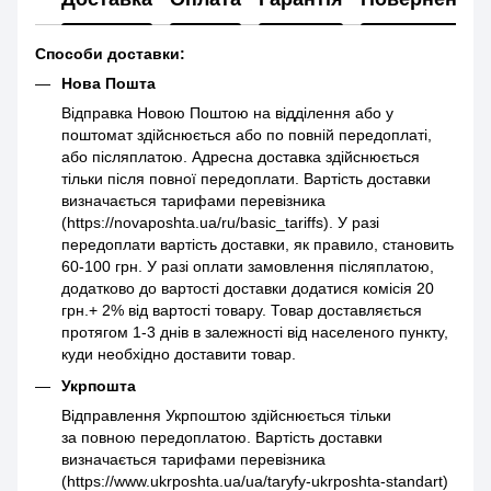
Способи доставки:
Нова Пошта
Відправка Новою Поштою на відділення або у
поштомат здійснюється або по повній передоплаті,
або післяплатою. Адресна доставка здійснюється
тільки після повної передоплати. Вартість доставки
визначається тарифами перевізника
(https://novaposhta.ua/ru/basic_tariffs). У разі
передоплати вартість доставки, як правило, становить
60-100 грн. У разі оплати замовлення післяплатою,
додатково до вартості доставки додатися комісія 20
грн.+ 2% від вартості товару. Товар доставляється
протягом 1-3 днів в залежності від населеного пункту,
куди необхідно доставити товар.
Укрпошта
Відправлення Укрпоштою здійснюється тільки
за повною передоплатою. Вартість доставки
визначається тарифами перевізника
(https://www.ukrposhta.ua/ua/taryfy-ukrposhta-standart)