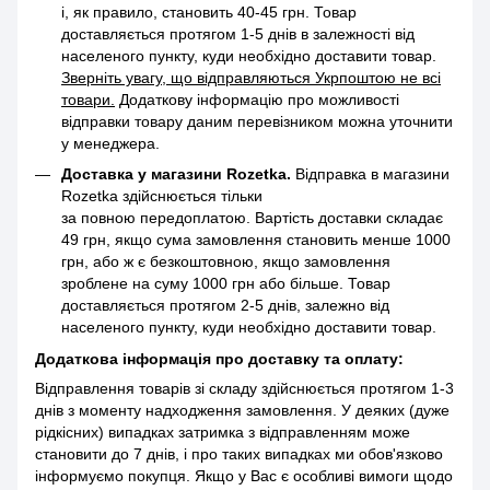
і, як правило, становить 40-45 грн. Товар
доставляється протягом 1-5 днів в залежності від
населеного пункту, куди необхідно доставити товар.
Зверніть увагу, що відправляються Укрпоштою не всі
товари.
Додаткову інформацію про можливості
відправки товару даним перевізником можна уточнити
у менеджера.
Доставка у магазини Rozetka.
Відправка в магазини
Rozetka здійснюється тільки
за повною передоплатою. Вартість доставки складає
49 грн, якщо сума замовлення становить менше 1000
грн, або ж є безкоштовною, якщо замовлення
зроблене на суму 1000 грн або більше. Товар
доставляється протягом 2-5 днів, залежно від
населеного пункту, куди необхідно доставити товар.
Додаткова інформація про доставку та оплату:
Відправлення товарів зі складу здійснюється протягом 1-3
днів з моменту надходження замовлення. У деяких (дуже
рідкісних) випадках затримка з відправленням може
становити до 7 днів, і про таких випадках ми обов'язково
інформуємо покупця. Якщо у Вас є особливі вимоги щодо