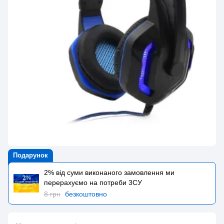
Подарунок
2% від суми виконаного замовлення ми
перерахуємо на потреби 3CУ
8 грн
безкоштовно