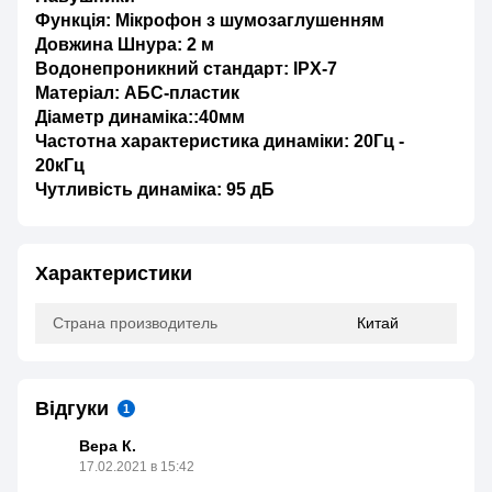
Функція: Мікрофон з шумозаглушенням
Довжина Шнура: 2 м
Водонепроникний стандарт: IPX-7
Матеріал: АБС-пластик
Діаметр динаміка::40мм
Частотна характеристика динаміки: 20Гц -
20кГц
Чутливість динаміка: 95 дБ
Характеристики
Страна производитель
Китай
Відгуки
1
Вера К.
17.02.2021 в 15:42