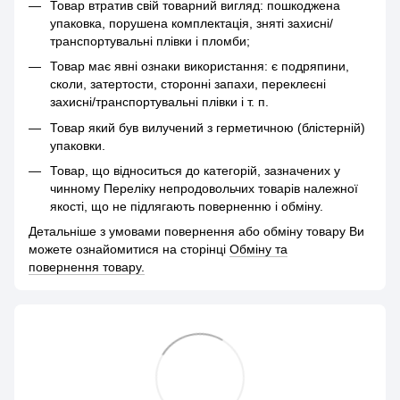
Товар втратив свій товарний вигляд: пошкоджена
упаковка, порушена комплектація, зняті захисні/
транспортувальні плівки і пломби;
Товар має явні ознаки використання: є подряпини,
сколи, затертости, сторонні запахи, переклеєні
захисні/транспортувальні плівки і т. п.
Товар який був вилучений з герметичною (блістерній)
упаковки.
Товар, що відноситься до категорій, зазначених у
чинному Переліку непродовольчих товарів належної
якості, що не підлягають поверненню і обміну.
Детальніше з умовами повернення або обміну товару Ви
можете ознайомитися на сторінці
Обміну та
повернення товару.