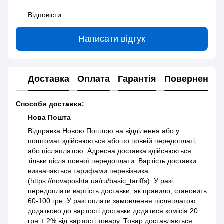
Відповісти
Написати відгук
Доставка
Оплата
Гарантія
Повернення
Способи доставки:
Нова Пошта
Відправка Новою Поштою на відділення або у
поштомат здійснюється або по повній передоплаті,
або післяплатою. Адресна доставка здійснюється
тільки після повної передоплати. Вартість доставки
визначається тарифами перевізника
(https://novaposhta.ua/ru/basic_tariffs). У разі
передоплати вартість доставки, як правило, становить
60-100 грн. У разі оплати замовлення післяплатою,
додатково до вартості доставки додатися комісія 20
грн.+ 2% від вартості товару. Товар доставляється