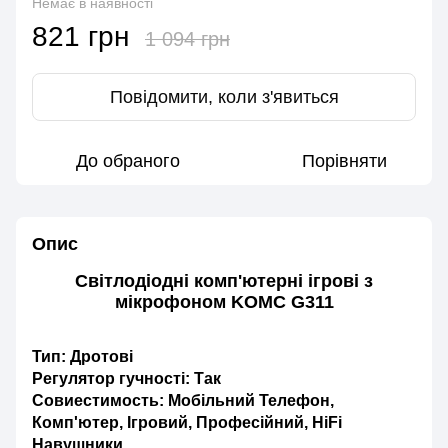
Немає в наявності
821 грн
1 094 грн
Повідомити, коли з'явиться
До обраного
Порівняти
Опис
Світлодіодні комп'ютерні ігрові з
мікрофоном KOMC G311
Тип: Дротові
Регулятор гучності: Так
Совиестимость: Мобільний Телефон,
Комп'ютер, Ігровий, Професійний, HiFi
Навушники