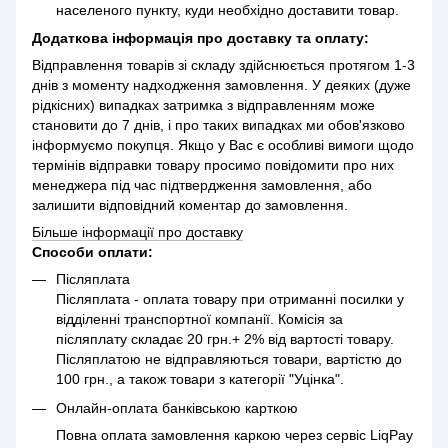
населеного пункту, куди необхідно доставити товар.
Додаткова інформація про доставку та оплату:
Відправлення товарів зі складу здійснюється протягом 1-3
днів з моменту надходження замовлення. У деяких (дуже
рідкісних) випадках затримка з відправленням може
становити до 7 днів, і про таких випадках ми обов'язково
інформуємо покупця. Якщо у Вас є особливі вимоги щодо
термінів відправки товару просимо повідомити про них
менеджера під час підтвердження замовлення, або
залишити відповідний коментар до замовлення.
Більше інформації про доставку
Способи оплати:
Післяплата
Післяплата - оплата товару при отриманні посилки у
відділенні транспортної компанії. Комісія за
післяплату складає 20 грн.+ 2% від вартості товару.
Післяплатою не відправляються товари, вартістю до
100 грн., а також товари з категорії "Уцінка".
Онлайн-оплата банківською карткою
Повна оплата замовлення каркою через сервіс LiqPay