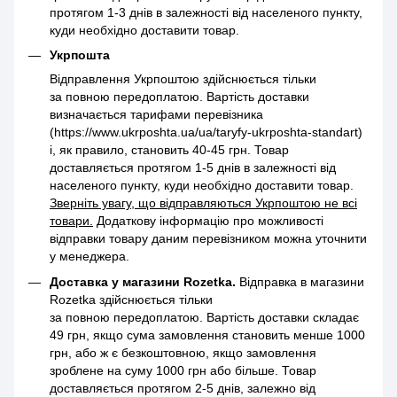
протягом 1-3 днів в залежності від населеного пункту,
куди необхідно доставити товар.
Укрпошта
Відправлення Укрпоштою здійснюється тільки
за повною передоплатою. Вартість доставки
визначається тарифами перевізника
(https://www.ukrposhta.ua/ua/taryfy-ukrposhta-standart)
і, як правило, становить 40-45 грн. Товар
доставляється протягом 1-5 днів в залежності від
населеного пункту, куди необхідно доставити товар.
Зверніть увагу, що відправляються Укрпоштою не всі
товари.
Додаткову інформацію про можливості
відправки товару даним перевізником можна уточнити
у менеджера.
Доставка у магазини Rozetka.
Відправка в магазини
Rozetka здійснюється тільки
за повною передоплатою. Вартість доставки складає
49 грн, якщо сума замовлення становить менше 1000
грн, або ж є безкоштовною, якщо замовлення
зроблене на суму 1000 грн або більше. Товар
доставляється протягом 2-5 днів, залежно від