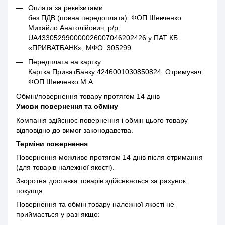
Оплата за реквізитами
без ПДВ (повна передоплата). ФОП Шевченко
Михайло Анатолійович, р/р:
UA433052990000026007046202426 у ПАТ КБ
«ПРИВАТБАНК», МФО: 305299
Передплата на картку
Картка ПриватБанку 4246001030850824. Отримувач:
ФОП Шевченко М.А.
Обмін/повернення товару протягом 14 днів
Умови повернення та обміну
Компанія здійснює повернення і обмін цього товару
відповідно до вимог законодавства.
Терміни повернення
Повернення можливе протягом 14 днів після отримання
(для товарів належної якості).
Зворотня доставка товарів здійснюється за рахунок
покупця.
Повернення та обмін товару належної якості не
приймається у разі якщо: