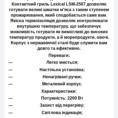
Контактний гриль Lexical LSM-2507
дозволяє
готувати великі шматки м'яса з таким ступенем
прожарювання, який сподобається саме вам.
Якісна термоізоляція дозволяє контролювати
внутрішню температуру, що забезпечує
можливість готувати як вимогливі до високих
температур продукти, а й морепродукти, овочі.
Корпус з нержавіючої сталі буде служити вам
довго та ефективно.
Переваги:
Легко миється;
Настільна установка;
Ненагрівані ручки;
Металевий корпус.
Характеристики:
Потужність: 2200 Вт
Захист від перегріву;
Світлова індикація;