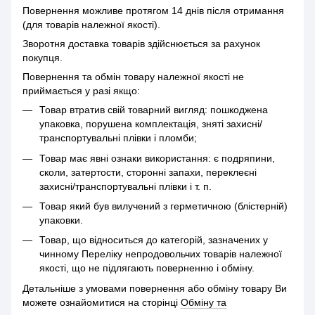
Повернення можливе протягом 14 днів після отримання
(для товарів належної якості).
Зворотня доставка товарів здійснюється за рахунок
покупця.
Повернення та обмін товару належної якості не
приймається у разі якщо:
Товар втратив свій товарний вигляд: пошкоджена
упаковка, порушена комплектація, зняті захисні/
транспортувальні плівки і пломби;
Товар має явні ознаки використання: є подряпини,
сколи, затертости, сторонні запахи, переклеєні
захисні/транспортувальні плівки і т. п.
Товар який був вилучений з герметичною (блістерній)
упаковки.
Товар, що відноситься до категорій, зазначених у
чинному Переліку непродовольчих товарів належної
якості, що не підлягають поверненню і обміну.
Детальніше з умовами повернення або обміну товару Ви
можете ознайомитися на сторінці
Обміну та