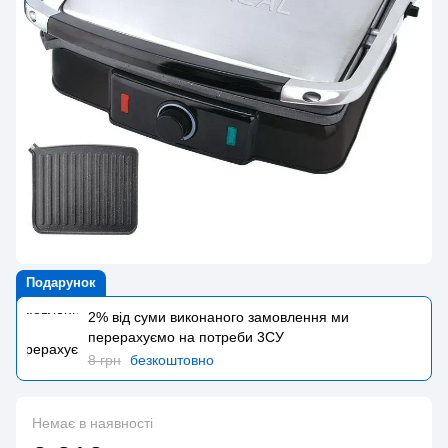
Подарунок
2% від суми виконаного замовлення ми
перерахуємо на потреби 3CУ
8 грн
безкоштовно
Немає в наявності