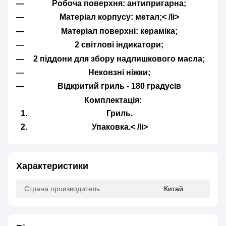
Робоча поверхня: антипригарна;
Матеріал корпусу: метал;< /li>
Матеріал поверхні: кераміка;
2 світлові індикатори;
2 піддони для збору надлишкового масла;
Нековзні ніжки;
Відкритий гриль - 180 градусів
Комплектація:
Гриль.
Упаковка.< /li>
Характеристики
Страна производитель
Китай