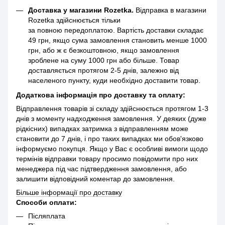
Доставка у магазини Rozetka.
Відправка в магазини
Rozetka здійснюється тільки
за повною передоплатою. Вартість доставки складає
49 грн, якщо сума замовлення становить менше 1000
грн, або ж є безкоштовною, якщо замовлення
зроблене на суму 1000 грн або більше. Товар
доставляється протягом 2-5 днів, залежно від
населеного пункту, куди необхідно доставити товар.
Додаткова інформація про доставку та оплату:
Відправлення товарів зі складу здійснюється протягом 1-3
днів з моменту надходження замовлення. У деяких (дуже
рідкісних) випадках затримка з відправленням може
становити до 7 днів, і про таких випадках ми обов'язково
інформуємо покупця. Якщо у Вас є особливі вимоги щодо
термінів відправки товару просимо повідомити про них
менеджера під час підтвердження замовлення, або
залишити відповідний коментар до замовлення.
Більше інформації про доставку
Способи оплати:
Післяплата