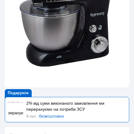
Подарунок
2% від суми виконаного замовлення ми
перерахуємо на потреби 3CУ
8 грн
безкоштовно