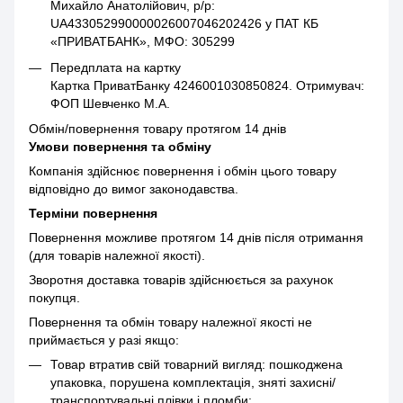
Михайло Анатолійович, р/р:
UA433052990000026007046202426 у ПАТ КБ
«ПРИВАТБАНК», МФО: 305299
Передплата на картку
Картка ПриватБанку 4246001030850824. Отримувач:
ФОП Шевченко М.А.
Обмін/повернення товару протягом 14 днів
Умови повернення та обміну
Компанія здійснює повернення і обмін цього товару
відповідно до вимог законодавства.
Терміни повернення
Повернення можливе протягом 14 днів після отримання
(для товарів належної якості).
Зворотня доставка товарів здійснюється за рахунок
покупця.
Повернення та обмін товару належної якості не
приймається у разі якщо:
Товар втратив свій товарний вигляд: пошкоджена
упаковка, порушена комплектація, зняті захисні/
транспортувальні плівки і пломби;