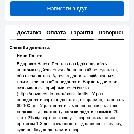
Написати відгук
Доставка
Оплата
Гарантія
Повернення
Способи доставки:
Нова Пошта
Відправка Новою Поштою на відділення або у
поштомат здійснюється або по повній передоплаті,
або післяплатою. Адресна доставка здійснюється
тільки після повної передоплати. Вартість доставки
визначається тарифами перевізника
(https://novaposhta.ua/ru/basic_tariffs). У разі
передоплати вартість доставки, як правило, становить
60-100 грн. У разі оплати замовлення післяплатою,
додатково до вартості доставки додатися комісія 20
грн.+ 2% від вартості товару. Товар доставляється
протягом 1-3 днів в залежності від населеного пункту,
куди необхідно доставити товар.