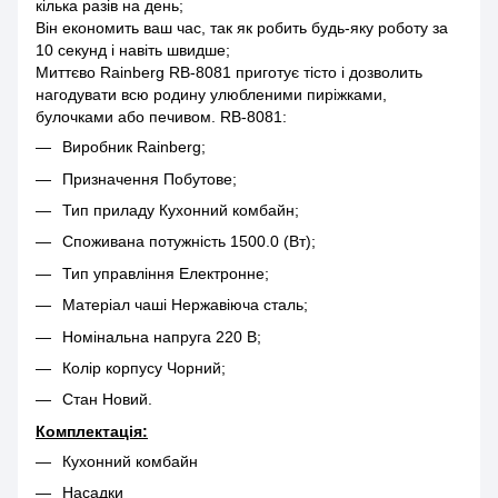
кілька разів на день;
Він економить ваш час, так як робить будь-яку роботу за
10 секунд і навіть швидше;
Миттєво Rainberg RB-8081 приготує тісто і дозволить
нагодувати всю родину улюбленими пиріжками,
булочками або печивом. RB-8081:
Виробник Rainberg;
Призначення Побутове;
Тип приладу Кухонний комбайн;
Споживана потужність 1500.0 (Вт);
Тип управління Електронне;
Матеріал чаші Нержавіюча сталь;
Номінальна напруга 220 В;
Колір корпусу Чорний;
Стан Новий.
Комплектація:
Кухонний комбайн
Насадки