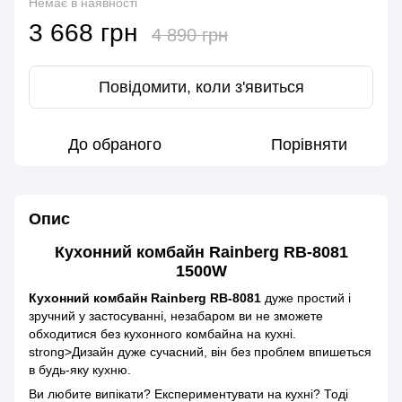
Немає в наявності
3 668 грн
4 890 грн
Повідомити, коли з'явиться
До обраного
Порівняти
Опис
Кухонний комбайн Rainberg RB-8081
1500W
Кухонний комбайн Rainberg RB-8081
дуже простий і
зручний у застосуванні, незабаром ви не зможете
обходитися без кухонного комбайна на кухні.
strong>Дизайн дуже сучасний, він без проблем впишеться
в будь-яку кухню.
Ви любите випікати? Експериментувати на кухні? Тоді