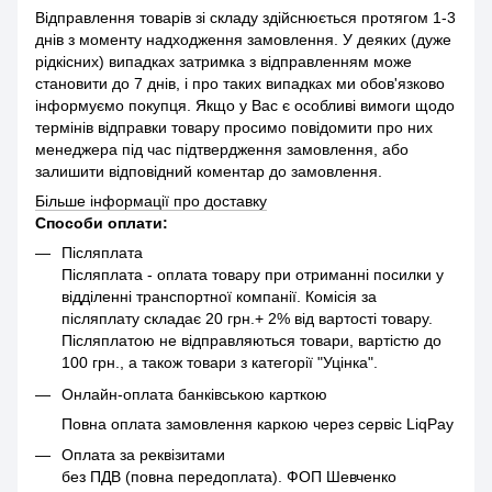
Відправлення товарів зі складу здійснюється протягом 1-3
днів з моменту надходження замовлення. У деяких (дуже
рідкісних) випадках затримка з відправленням може
становити до 7 днів, і про таких випадках ми обов'язково
інформуємо покупця. Якщо у Вас є особливі вимоги щодо
термінів відправки товару просимо повідомити про них
менеджера під час підтвердження замовлення, або
залишити відповідний коментар до замовлення.
Більше інформації про доставку
Способи оплати:
Післяплата
Післяплата - оплата товару при отриманні посилки у
відділенні транспортної компанії. Комісія за
післяплату складає 20 грн.+ 2% від вартості товару.
Післяплатою не відправляються товари, вартістю до
100 грн., а також товари з категорії "Уцінка".
Онлайн-оплата банківською карткою
Повна оплата замовлення каркою через сервіс LiqPay
Оплата за реквізитами
без ПДВ (повна передоплата). ФОП Шевченко