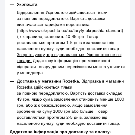
Укрпошта
Відправлення Укрпоштою здійснюється тільки
за повною передоплатою. Вартість доставки
визначається тарифами перевізника
(https://www.ukrposhta.ua/ua/taryfy-ukrposhta-standart)
і, як правило, становить 40-45 грн. Товар
доставляється протягом 1-5 днів в залежності від
населеного пункту, куди необхідно доставити товар.
Зверніть увагу, що відправляються Укрпоштою не всі
товари.
Додаткову інформацію про можливості
відправки товару даним перевізником можна уточнити
у менеджера.
Доставка у магазини Rozetka.
Відправка в магазини
Rozetka здійснюється тільки
за повною передоплатою. Вартість доставки складає
49 грн, якщо сума замовлення становить менше 1000
грн, або ж є безкоштовною, якщо замовлення
зроблене на суму 1000 грн або більше. Товар
доставляється протягом 2-5 днів, залежно від
населеного пункту, куди необхідно доставити товар.
Додаткова інформація про доставку та оплату: