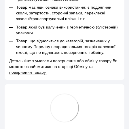
Товар має явні ознаки використання: є подряпини,
сколи, затертости, сторонні запахи, переклеєні
захисні/транспортувальні плівки і т. п.
Товар який був вилучений з герметичною (блістерній)
упаковки.
Товар, що відноситься до категорій, зазначених у
чинному Переліку непродовольчих товарів належної
якості, що не підлягають поверненню і обміну.
Детальніше з умовами повернення або обміну товару Ви
можете ознайомитися на сторінці
Обміну та
повернення товару.