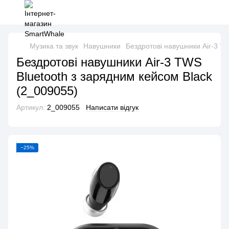
Музика та звук
Навушники
Бездротові навушники Air-3 T
Бездротові навушники Air-3 TWS
Bluetooth з зарядним кейсом Black
(2_009055)
Артикул:
2_009055
Написати відгук
−25%