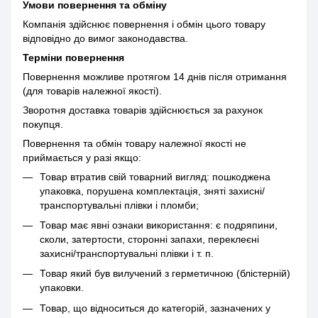
Умови повернення та обміну
Компанія здійснює повернення і обмін цього товару
відповідно до вимог законодавства.
Терміни повернення
Повернення можливе протягом 14 днів після отримання
(для товарів належної якості).
Зворотня доставка товарів здійснюється за рахунок
покупця.
Повернення та обмін товару належної якості не
приймається у разі якщо:
Товар втратив свій товарний вигляд: пошкоджена
упаковка, порушена комплектація, зняті захисні/
транспортувальні плівки і пломби;
Товар має явні ознаки використання: є подряпини,
сколи, затертости, сторонні запахи, переклеєні
захисні/транспортувальні плівки і т. п.
Товар який був вилучений з герметичною (блістерній)
упаковки.
Товар, що відноситься до категорій, зазначених у