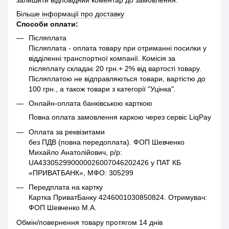
Більше інформації про доставку
Способи оплати:
Післяплата
Післяплата - оплата товару при отриманні посилки у
відділенні транспортної компанії. Комісія за
післяплату складає 20 грн.+ 2% від вартості товару.
Післяплатою не відправляються товари, вартістю до
100 грн., а також товари з категорії "Уцінка".
Онлайн-оплата банківською карткою
Повна оплата замовлення каркою через сервіс LiqPay
Оплата за реквізитами
без ПДВ (повна передоплата). ФОП Шевченко
Михайло Анатолійович, р/р:
UA433052990000026007046202426 у ПАТ КБ
«ПРИВАТБАНК», МФО: 305299
Передплата на картку
Картка ПриватБанку 4246001030850824. Отримувач:
ФОП Шевченко М.А.
Обмін/повернення товару протягом 14 днів