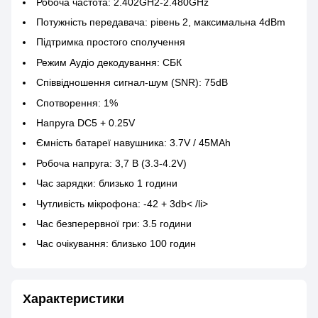
Робоча частота: 2.402GH2-2.480GHz
Потужність передавача: рівень 2, максимальна 4dBm
Підтримка простого сполучення
Режим Аудіо декодування: СБК
Співвідношення сигнал-шум (SNR): 75dB
Спотворення: 1%
Напруга DC5 + 0.25V
Ємність батареї навушника: 3.7V / 45MAh
Робоча напруга: 3,7 В (3.3-4.2V)
Час зарядки: близько 1 години
Чутливість мікрофона: -42 + 3db< /li>
Час безперервної гри: 3.5 години
Час очікування: близько 100 годин
Характеристики