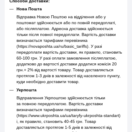
Способи доставки:
Нова Пошта
Відправка Новою Поштою на відділення або у
поштомат здійснюється або по повній передоплаті,
або післяплатою. Адресна доставка здійснюється
тільки після повної передоплати. Вартість доставки
визначається тарифами перевізника
(https://novaposhta.ua/ru/basic_tariffs). У разі
передоплати вартість доставки, як правило, становить
60-100 грн. У разі оплати замовлення післяплатою,
додатково до вартості доставки додатися комісія 20
грн.+ 2% від вартості товару. Товар доставляється
протягом 1-3 днів в залежності від населеного пункту,
куди необхідно доставити товар.
Укрпошта
Відправлення Укрпоштою здійснюється тільки
за повною передоплатою. Вартість доставки
визначається тарифами перевізника
(https://www.ukrposhta.ua/ua/taryfy-ukrposhta-standart)
і, як правило, становить 40-45 грн. Товар
доставляється протягом 1-5 днів в залежності від