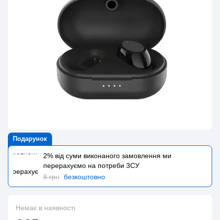
Подарунок
2% від суми виконаного замовлення ми
перерахуємо на потреби 3CУ
8 грн
безкоштовно
Немає в наявності