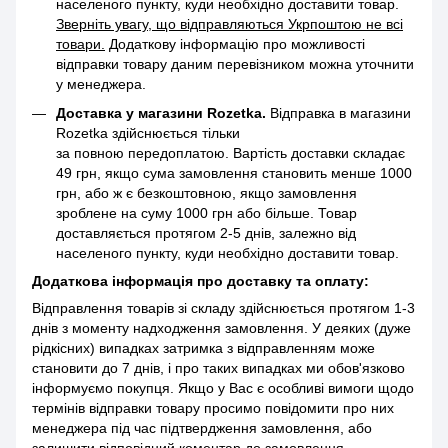
населеного пункту, куди необхідно доставити товар.
Зверніть увагу, що відправляються Укрпоштою не всі
товари.
Додаткову інформацію про можливості
відправки товару даним перевізником можна уточнити
у менеджера.
Доставка у магазини Rozetka.
Відправка в магазини
Rozetka здійснюється тільки
за повною передоплатою. Вартість доставки складає
49 грн, якщо сума замовлення становить менше 1000
грн, або ж є безкоштовною, якщо замовлення
зроблене на суму 1000 грн або більше. Товар
доставляється протягом 2-5 днів, залежно від
населеного пункту, куди необхідно доставити товар.
Додаткова інформація про доставку та оплату:
Відправлення товарів зі складу здійснюється протягом 1-3
днів з моменту надходження замовлення. У деяких (дуже
рідкісних) випадках затримка з відправленням може
становити до 7 днів, і про таких випадках ми обов'язково
інформуємо покупця. Якщо у Вас є особливі вимоги щодо
термінів відправки товару просимо повідомити про них
менеджера під час підтвердження замовлення, або
залишити відповідний коментар до замовлення.