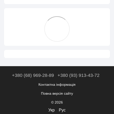
+380 (68) 969-28-89
+380 (93) 913-43-72
Контактна інформація
Повна версія сайту
© 2026
Укр
Рус