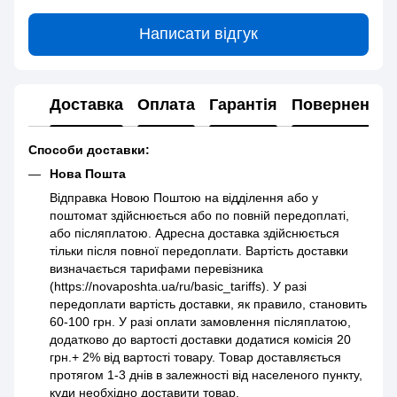
Написати відгук
Доставка
Оплата
Гарантія
Повернення
Способи доставки:
Нова Пошта
Відправка Новою Поштою на відділення або у
поштомат здійснюється або по повній передоплаті,
або післяплатою. Адресна доставка здійснюється
тільки після повної передоплати. Вартість доставки
визначається тарифами перевізника
(https://novaposhta.ua/ru/basic_tariffs). У разі
передоплати вартість доставки, як правило, становить
60-100 грн. У разі оплати замовлення післяплатою,
додатково до вартості доставки додатися комісія 20
грн.+ 2% від вартості товару. Товар доставляється
протягом 1-3 днів в залежності від населеного пункту,
куди необхідно доставити товар.