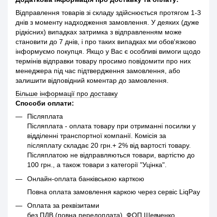
Відправлення товарів зі складу здійснюється протягом 1-3
днів з моменту надходження замовлення. У деяких (дуже
рідкісних) випадках затримка з відправленням може
становити до 7 днів, і про таких випадках ми обов'язково
інформуємо покупця. Якщо у Вас є особливі вимоги щодо
термінів відправки товару просимо повідомити про них
менеджера під час підтвердження замовлення, або
залишити відповідний коментар до замовлення.
Більше інформації про доставку
Способи оплати:
Післяплата
Післяплата - оплата товару при отриманні посилки у
відділенні транспортної компанії. Комісія за
післяплату складає 20 грн.+ 2% від вартості товару.
Післяплатою не відправляються товари, вартістю до
100 грн., а також товари з категорії "Уцінка".
Онлайн-оплата банківською карткою
Повна оплата замовлення каркою через сервіс LiqPay
Оплата за реквізитами
без ПДВ (повна передоплата). ФОП Шевченко