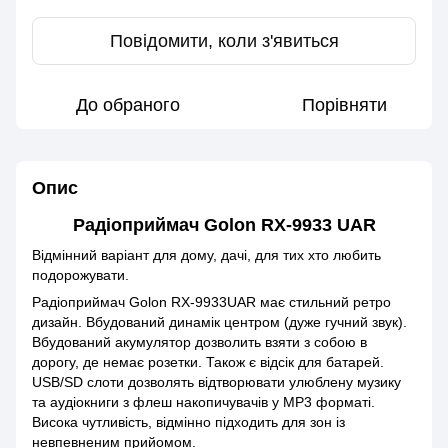
Повідомити, коли з'явиться
До обраного
Порівняти
Опис
Радіоприймач Golon RX-9933 UAR
Відмінний варіант для дому, дачі, для тих хто любить
подорожувати.
Радіоприймач Golon RX-9933UAR має стильний ретро
дизайн. Вбудований динамік центром (дуже гучний звук).
Вбудований акумулятор дозволить взяти з собою в
дорогу, де немає розетки. Також є відсік для батарей.
USB/SD слоти дозволять відтворювати улюблену музику
та аудіокниги з флеш накопичувачів у MP3 форматі.
Висока чутливість, відмінно підходить для зон із
невпевненим прийомом.