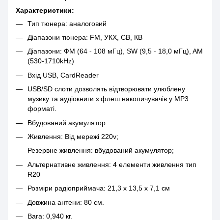
Характеристики:
Тип тюнера: аналоговий
Діапазони тюнера: FM, УКХ, СВ, КВ
Діапазони: ФМ (64 - 108 мГц), SW (9,5 - 18,0 мГц), AM
(530-1710kHz)
Вхід USB, CardReader
USB/SD слоти дозволять відтворювати улюблену
музику та аудіокниги з флеш накопичувачів у MP3
форматі.
Вбудований акумулятор
Живлення: Від мережі 220v;
Резервне живлення: вбудований акумулятор;
Альтернативне живлення: 4 елементи живлення тип
R20
Розміри радіоприймача: 21,3 х 13,5 х 7,1 см
Довжина антени: 80 см.
Вага: 0,940 кг.