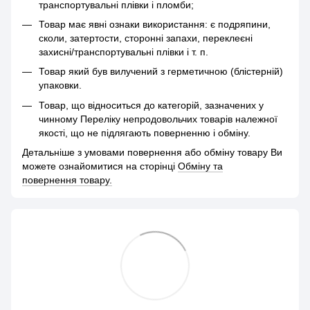
транспортувальні плівки і пломби;
Товар має явні ознаки використання: є подряпини,
сколи, затертости, сторонні запахи, переклеєні
захисні/транспортувальні плівки і т. п.
Товар який був вилучений з герметичною (блістерній)
упаковки.
Товар, що відноситься до категорій, зазначених у
чинному Переліку непродовольчих товарів належної
якості, що не підлягають поверненню і обміну.
Детальніше з умовами повернення або обміну товару Ви
можете ознайомитися на сторінці
Обміну та
повернення товару.