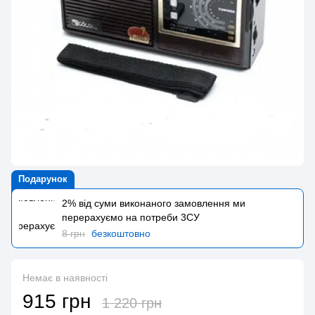
Подарунок
2% від суми виконаного замовлення ми
перерахуємо на потреби 3CУ
8 грн
безкоштовно
Немає в наявності
915 грн
1 220 грн