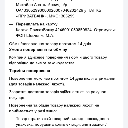
Михайло Анатолійович, р/р:
UA433052990000026007046202426 у ПАТ КБ
«ПРИВАТБАНК», МФО: 305299
Передплата на картку
Картка ПриватБанку 4246001030850824. Отримувач:
ФОП Шевченко М.А.
Обмін/повернення товару протягом 14 днів
Умови повернення та обміну
Компанія здійснює повернення і обмін цього товару
відповідно до вимог законодавства.
Терміни повернення
Повернення можливе протягом 14 днів після отримання
(для товарів належної якості).
Зворотня доставка товарів здійснюється за рахунок
покупця.
Повернення та обмін товару належної якості не
приймається у разі якщо:
Товар втратив свій товарний вигляд: пошкоджена
упаковка, порушена комплектація, зняті захисні/