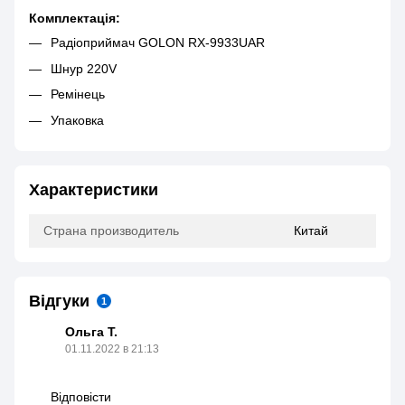
Комплектація:
Радіоприймач GOLON RX-9933UAR
Шнур 220V
Ремінець
Упаковка
Характеристики
Страна производитель
Китай
Відгуки
1
Ольга Т.
01.11.2022 в 21:13
Відповісти