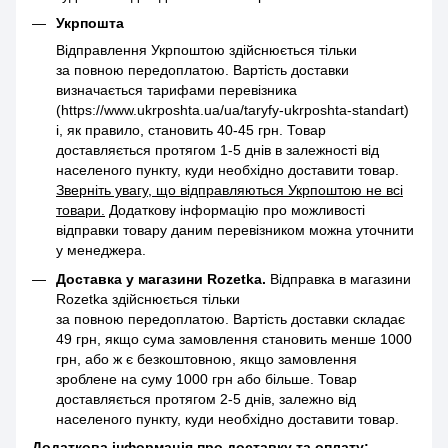
Укрпошта
Відправлення Укрпоштою здійснюється тільки
за повною передоплатою. Вартість доставки
визначається тарифами перевізника
(https://www.ukrposhta.ua/ua/taryfy-ukrposhta-standart)
і, як правило, становить 40-45 грн. Товар
доставляється протягом 1-5 днів в залежності від
населеного пункту, куди необхідно доставити товар.
Зверніть увагу, що відправляються Укрпоштою не всі
товари.
Додаткову інформацію про можливості
відправки товару даним перевізником можна уточнити
у менеджера.
Доставка у магазини Rozetka.
Відправка в магазини
Rozetka здійснюється тільки
за повною передоплатою. Вартість доставки складає
49 грн, якщо сума замовлення становить менше 1000
грн, або ж є безкоштовною, якщо замовлення
зроблене на суму 1000 грн або більше. Товар
доставляється протягом 2-5 днів, залежно від
населеного пункту, куди необхідно доставити товар.
Додаткова інформація про доставку та оплату: