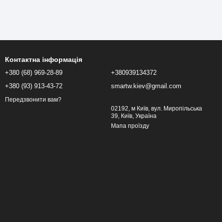
Контактна інформація
+380 (68) 969-28-89
+380939134372
+380 (93) 913-43-72
smartw.kiev@gmail.com
Передзвонити вам?
02192, м Київ, вул. Миропільська
39, Київ, Україна
Мапа проїзду