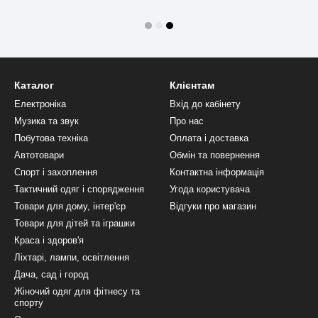
Каталог
Клієнтам
Електроніка
Вхід до кабінету
Музика та звук
Про нас
Побутова техніка
Оплата і доставка
Автотовари
Обмін та повернення
Спорт і захоплення
Контактна інформація
Тактичний одяг і спорядження
Угода користувача
Товари для дому, інтер'єр
Відгуки про магазин
Товари для дітей та іграшки
Краса і здоров'я
Ліхтарі, лампи, освітлення
Дача, сад і город
Жіночий одяг для фітнесу та
спорту