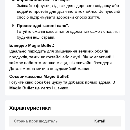
Змішайте фрукти, лід і сік для здорового сніданку або
додайте протеїн для дієтичного коктейлю. Це чудовий
спосіб підтримувати здоровий спосіб життя.
Прохолодні кавові напої:
Готуйте смачні кавові напої вдома так само легко, як і
будь-які інші страви.
Блендер Magic Bullet:
Ідеально підходить для змішування великих обсягів
продуктів, таких як коктейлі або смузі. Він компактний і
займає набагато менше місця, ніж звичайні блендери.
Деталі можна мити в посудомийній машині.
Соковижималка Magic Bullet:
Готуйте свіжі соки без цукру та добавок прямо вдома. З
Magic Bullet
це легко і швидко.
Характеристики
Страна производитель
Китай