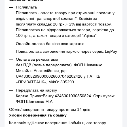
Післяплата
Післяплата - оплата товару при отриманні посилки у
відділенні транспортної компанії. Комісія за
післяплату складає 20 грн.+ 2% від вартості товару.
Післяплатою не відправляються товари, вартістю до
100 грн., а також товари з категорії "Уцінка".
Онлайн-оплата банківською карткою
Повна оплата замовлення каркою через сервіс LiqPay
Оплата за реквізитами
без ПДВ (повна передоплата). ФОП Шевченко
Михайло Анатолійович, р/р:
UA433052990000026007046202426 у ПАТ КБ
«ПРИВАТБАНК», МФО: 305299
Передплата на картку
Картка ПриватБанку 4246001030850824. Отримувач:
ФОП Шевченко М.А.
Обмін/повернення товару протягом 14 днів
Умови повернення та обміну
Компанія здійснює повернення і обмін цього товару