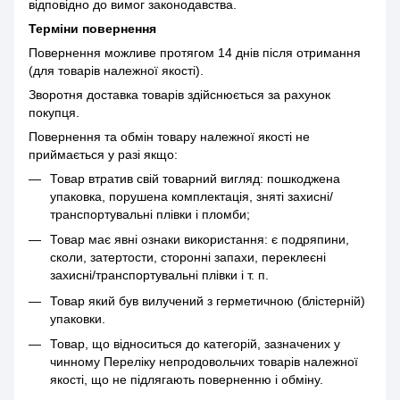
відповідно до вимог законодавства.
Терміни повернення
Повернення можливе протягом 14 днів після отримання
(для товарів належної якості).
Зворотня доставка товарів здійснюється за рахунок
покупця.
Повернення та обмін товару належної якості не
приймається у разі якщо:
Товар втратив свій товарний вигляд: пошкоджена
упаковка, порушена комплектація, зняті захисні/
транспортувальні плівки і пломби;
Товар має явні ознаки використання: є подряпини,
сколи, затертости, сторонні запахи, переклеєні
захисні/транспортувальні плівки і т. п.
Товар який був вилучений з герметичною (блістерній)
упаковки.
Товар, що відноситься до категорій, зазначених у
чинному Переліку непродовольчих товарів належної
якості, що не підлягають поверненню і обміну.