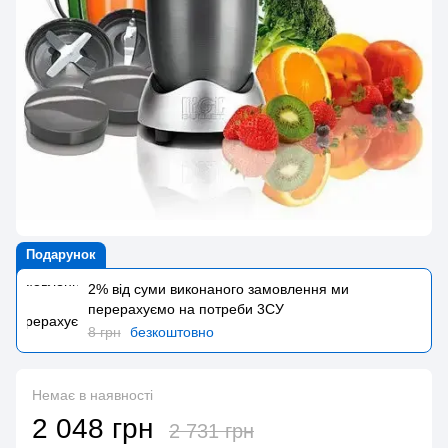
Подарунок
2% від суми виконаного замовлення ми
перерахуємо на потреби 3CУ
8 грн
безкоштовно
Немає в наявності
2 048 грн
2 731 грн