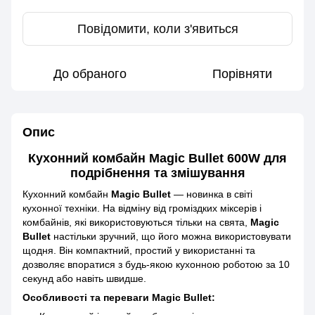
Повідомити, коли з'явиться
До обраного
Порівняти
Опис
Кухонний комбайн Magic Bullet 600W для
подрібнення та змішування
Кухонний комбайн
Magic Bullet
— новинка в світі
кухонної техніки. На відміну від громіздких міксерів і
комбайнів, які використовуються тільки на свята,
Magic
Bullet
настільки зручний, що його можна використовувати
щодня. Він компактний, простий у використанні та
дозволяє впоратися з будь-якою кухонною роботою за 10
секунд або навіть швидше.
Особливості та переваги Magic Bullet: