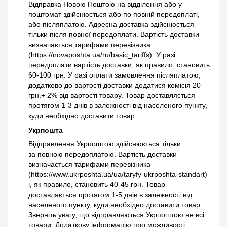
Відправка Новою Поштою на відділення або у
поштомат здійснюється або по повній передоплаті,
або післяплатою. Адресна доставка здійснюється
тільки після повної передоплати. Вартість доставки
визначається тарифами перевізника
(https://novaposhta.ua/ru/basic_tariffs). У разі
передоплати вартість доставки, як правило, становить
60-100 грн. У разі оплати замовлення післяплатою,
додатково до вартості доставки додатися комісія 20
грн.+ 2% від вартості товару. Товар доставляється
протягом 1-3 днів в залежності від населеного пункту,
куди необхідно доставити товар.
Укрпошта
Відправлення Укрпоштою здійснюється тільки
за повною передоплатою. Вартість доставки
визначається тарифами перевізника
(https://www.ukrposhta.ua/ua/taryfy-ukrposhta-standart)
і, як правило, становить 40-45 грн. Товар
доставляється протягом 1-5 днів в залежності від
населеного пункту, куди необхідно доставити товар.
Зверніть увагу, що відправляються Укрпоштою не всі
товари.
Додаткову інформацію про можливості