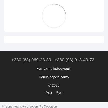
+380 (68) 969-28-89
+380 (93) 913-43-72
Контактна інформація
Повна версія сайту
© 2026
Укр
Рус
Інтернет-магазин створений з Хорошоп