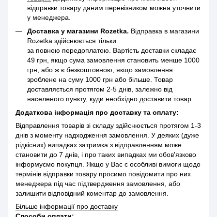
відправки товару даним перевізником можна уточнити
у менеджера.
Доставка у магазини Rozetka.
Відправка в магазини
Rozetka здійснюється тільки
за повною передоплатою. Вартість доставки складає
49 грн, якщо сума замовлення становить менше 1000
грн, або ж є безкоштовною, якщо замовлення
зроблене на суму 1000 грн або більше. Товар
доставляється протягом 2-5 днів, залежно від
населеного пункту, куди необхідно доставити товар.
Додаткова інформація про доставку та оплату:
Відправлення товарів зі складу здійснюється протягом 1-3
днів з моменту надходження замовлення. У деяких (дуже
рідкісних) випадках затримка з відправленням може
становити до 7 днів, і про таких випадках ми обов'язково
інформуємо покупця. Якщо у Вас є особливі вимоги щодо
термінів відправки товару просимо повідомити про них
менеджера під час підтвердження замовлення, або
залишити відповідний коментар до замовлення.
Більше інформації про доставку
Способи оплати: