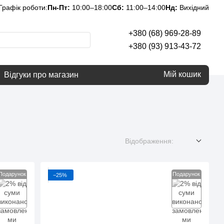
Графік роботи:
Пн-Пт:
10:00–18:00
Сб:
11:00–14:00
Нд:
Вихідний
+380 (68) 969-28-89
+380 (93) 913-43-72
Мій кошик
Відгуки про магазин
Відображення:
Подарунок
Подарунок
−25%