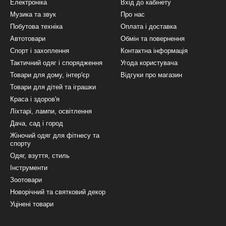
Електроніка
Вхід до кабінету
Музика та звук
Про нас
Побутова техніка
Оплата і доставка
Автотовари
Обмін та повернення
Спорт і захоплення
Контактна інформація
Тактичний одяг і спорядження
Угода користувача
Товари для дому, інтер'єр
Відгуки про магазин
Товари для дітей та іграшки
Краса і здоров'я
Ліхтарі, лампи, освітлення
Дача, сад і город
Жіночий одяг для фітнесу та
спорту
Одяг, взуття, стиль
Інструменти
Зоотовари
Новорічний та святковий декор
Уцінені товари